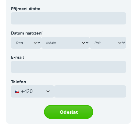
Příjmení dítěte
Datum narození
E-mail
Telefon
+420
Odeslat