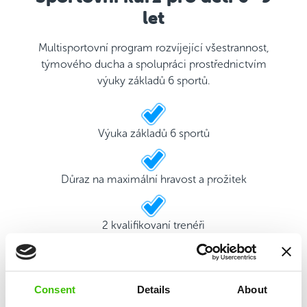
let
Multisportovní program rozvíjející všestrannost,
týmového ducha a spolupráci prostřednictvím
výuky základů 6 sportů.
Výuka základů 6 sportů
Důraz na maximální hravost a prožitek
2 kvalifikovaní trenéři
Hrací plán s motivačními samolepkami
Consent
Details
About