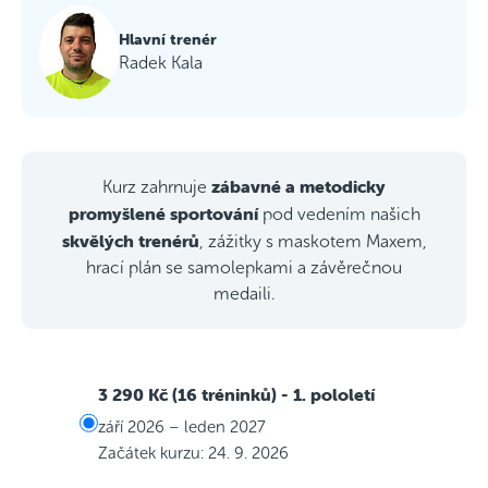
Hlavní trenér
Radek Kala
zábavné a metodicky
Kurz zahrnuje
promyšlené sportování
pod vedením našich
skvělých trenérů
, zážitky s maskotem Maxem,
hrací plán se samolepkami a závěrečnou
medaili.
3 290 Kč (16 tréninků)
- 1. pololetí
září 2026 – leden 2027
Začátek kurzu: 24. 9. 2026