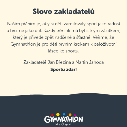
Slovo zakladatelů
Naším přáním je, aby si děti zamilovaly sport jako radost
a hru, ne jako dril. Každý trénink má být silným zážitkem,
který je přivede zpět nadšené a šťastné. Věříme, že
Gymnathlon je pro děti prvním krokem k celoživotní
lásce ke sportu.
Zakladatelé Jan Březina a Martin Jahoda
Sportu zdar!