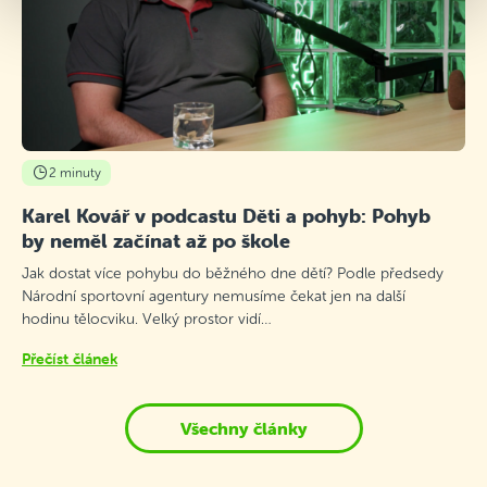
2 minuty
Karel Kovář v podcastu Děti a pohyb: Pohyb
by neměl začínat až po škole
Jak dostat více pohybu do běžného dne dětí? Podle předsedy
Národní sportovní agentury nemusíme čekat jen na další
hodinu tělocviku. Velký prostor vidí…
Přečíst článek
Všechny články