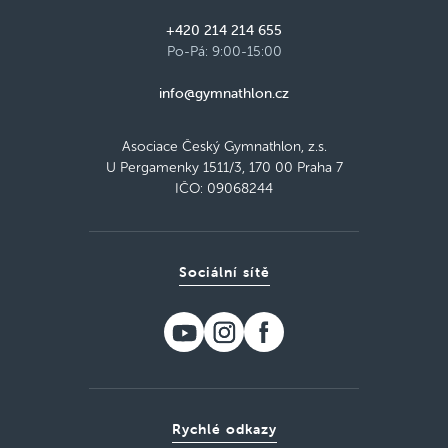
+420 214 214 655
Po-Pá: 9:00-15:00
info@gymnathlon.cz
Asociace Český Gymnathlon, z.s.
U Pergamenky 1511/3, 170 00 Praha 7
IČO: 09068244
Sociální sítě
Rychlé odkazy