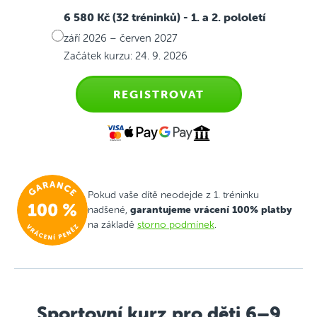
6 580 Kč (32 tréninků)
- 1. a 2. pololetí
září 2026 – červen 2027
Začátek kurzu: 24. 9. 2026
REGISTROVAT
Pokud vaše dítě neodejde z 1. tréninku
garantujeme vrácení 100% platby
nadšené,
na základě
storno podmínek
.
Sportovní kurz pro děti 6–9