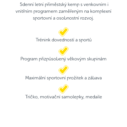
5denní letní příměstský kemp s venkovním i
vnitřním programem zaměřeným na komplexní
sportovní a osobnostní rozvoj.
Trénink dovedností a sportů
Program přizpůsobený věkovým skupinám
Maximální sportovní prožitek a zábava
Tričko, motivační samolepky, medaile