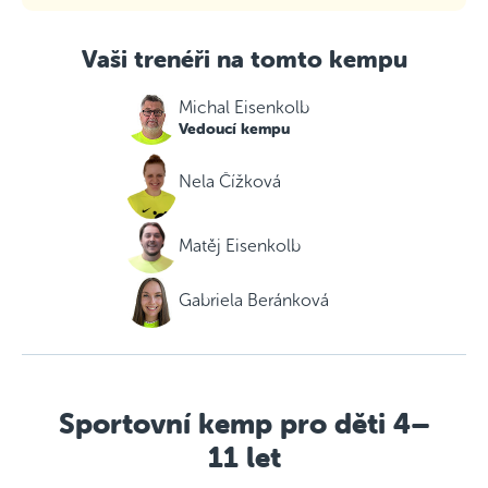
Vaši trenéři na tomto kempu
Michal Eisenkolb
Vedoucí kempu
Nela Čížková
Matěj Eisenkolb
Gabriela Beránková
Sportovní kemp pro děti 4–
11 let