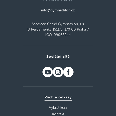
info@gymnathlon.cz
Asociace Český Gymnathlon, z.s.
U Pergamenky 1511/3, 170 00 Praha 7
IČO: 09068244
Sociální sítě
Rychlé odkazy
Vybrat kurz
Kontakt