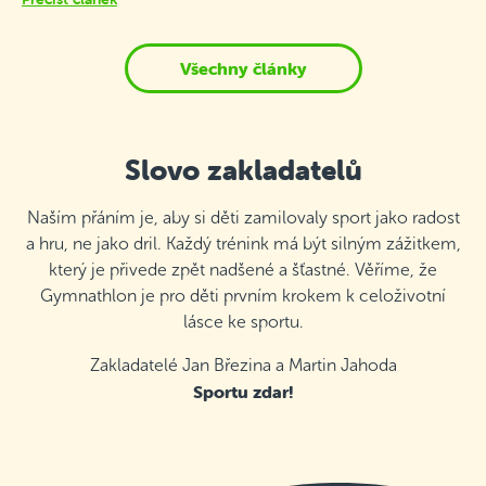
Všechny články
Slovo zakladatelů
Naším přáním je, aby si děti zamilovaly sport jako radost
a hru, ne jako dril. Každý trénink má být silným zážitkem,
který je přivede zpět nadšené a šťastné. Věříme, že
Gymnathlon je pro děti prvním krokem k celoživotní
lásce ke sportu.
Zakladatelé Jan Březina a Martin Jahoda
Sportu zdar!