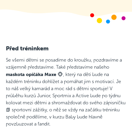
Před tréninkem
Se všemi dětmi se posadíme do kroužku, pozdravíme a
vzájemně představíme. Také představíme našeho
maskota opičáka Maxe
🐵, který na děti bude na
každém tréninku dohlížet a pomáhat jim s motivací. Je
to náš velký kamarád a moc rád s dětmi sportuje! V
průběhu kurzů Junior, Sportmix a Active bude po týdnu
kolovat mezi dětmi a shromažďovat do svého zápisníčku
📗 sportovní zážitky, o něž se vždy na začátku tréninku
společně podělíme, v kurzu Baby bude hlavně
povzbuzovat a fandit.