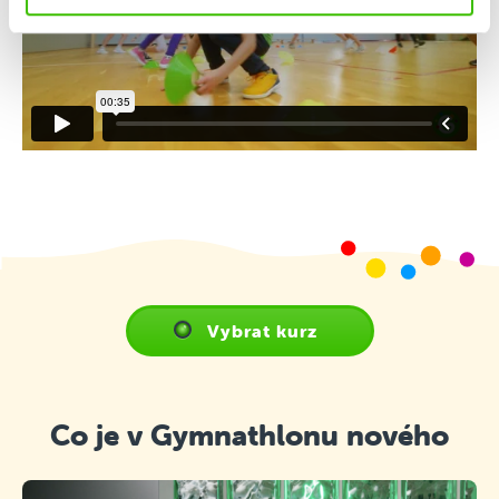
Vybrat kurz
Co je v Gymnathlonu nového