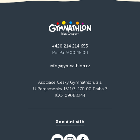
+420 214 214 655
Po-Pá: 9:00-15:00
info@gymnathlon.cz
Asociace Český Gymnathlon, z.s.
U Pergamenky 1511/3, 170 00 Praha 7
IČO: 09068244
Sociální sítě