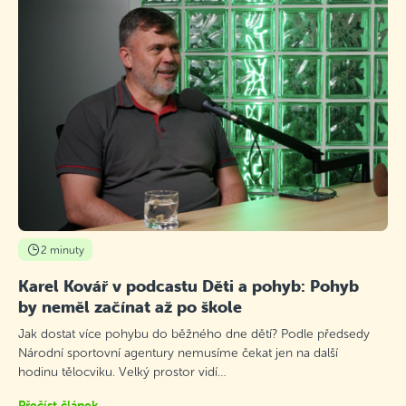
2 minuty
Karel Kovář v podcastu Děti a pohyb: Pohyb
by neměl začínat až po škole
Jak dostat více pohybu do běžného dne dětí? Podle předsedy
Národní sportovní agentury nemusíme čekat jen na další
hodinu tělocviku. Velký prostor vidí…
Přečíst článek