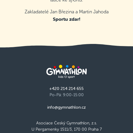
Zakladatelé Jan Březina a Martin Jahoda
Sportu zdar!
+420 214 214 655
Po-Pá: 9:00-15:00
info@gymnathlon.cz
Asociace Český Gymnathlon, z.s.
U Pergamenky 1511/3, 170 00 Praha 7