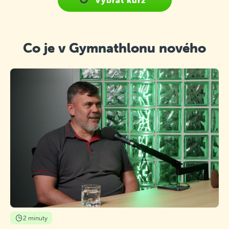
Vybrat kurz
Co je v Gymnathlonu nového
2 minuty