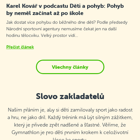
Karel Kovář v podcastu Děti a pohyb: Pohyb
by neměl začínat až po škole
Jak dostat více pohybu do běžného dne dětí? Podle předsedy
Národní sportovní agentury nemusíme čekat jen na další
hodinu tělocviku. Velký prostor vidí…
Přečíst článek
Všechny články
Slovo zakladatelů
Naším přáním je, aby si děti zamilovaly sport jako radost
a hru, ne jako dril. Každý trénink má být silným zážitkem,
který je přivede zpět nadšené a šťastné. Věříme, že
Gymnathlon je pro děti prvním krokem k celoživotní
lásce ke sportu.