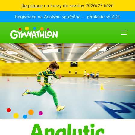
Skip to main content
Registrace
na kurzy do sezóny 2026/27 běží!
Registrace na Analytic spuštěna — přihlaste se
ZDE