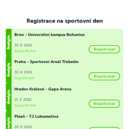
Registrace na sportovní den
Brno - Univerzitní kampus Bohunice
30. 8. 2026
Registrovat
Zbývá 44 míst
Praha - Sportovní Areál Třebešín
30. 8. 2026
Registrovat
Zbývá 6 míst
Hradec Králové - Gapa Arena
13. 9. 2026
Registrovat
Zbývá 43 míst
Plzeň - TJ Lokomotiva
20. 9. 2026