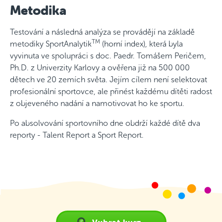
Metodika
Testování a následná analýza se provádějí na základě
TM
metodiky SportAnalytik
(horní index), která byla
vyvinuta ve spolupráci s doc. Paedr. Tomášem Peričem,
Ph.D. z Univerzity Karlovy a ověřena již na 500 000
dětech ve 20 zemích světa. Jejím cílem není selektovat
profesionální sportovce, ale přinést každému dítěti radost
z objeveného nadání a namotivovat ho ke sportu.
Po absolvování sportovního dne obdrží každé dítě dva
reporty - Talent Report a Sport Report.