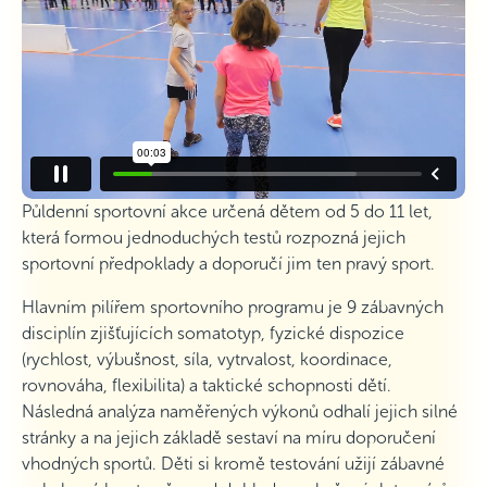
Půldenní sportovní akce určená dětem od 5 do 11 let,
která formou jednoduchých testů rozpozná jejich
sportovní předpoklady a doporučí jim ten pravý sport.
Hlavním pilířem sportovního programu je 9 zábavných
disciplín zjišťujících somatotyp, fyzické dispozice
(rychlost, výbušnost, síla, vytrvalost, koordinace,
rovnováha, flexibilita) a taktické schopnosti dětí.
Následná analýza naměřených výkonů odhalí jejich silné
stránky a na jejich základě sestaví na míru doporučení
vhodných sportů. Děti si kromě testování užijí zábavné