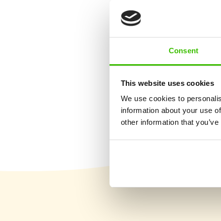
5denní letní 
Consent
Trénink dovedností a
sportů
This website uses cookies
We use cookies to personalis
information about your use of
other information that you’ve