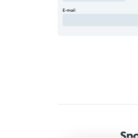
E-mail
Spo