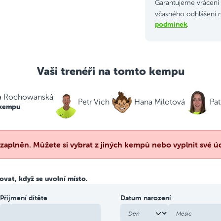
Garantujeme vrácení 
včasného odhlášení 
podmínek
.
Vaši trenéři na tomto kempu
a Rochowanská
Petr Vích
Hana Milotová
Pat
 kempu
aplněn. Můžete si vybrat z jiných kempů nebo vyplnit své úd
vat, když se uvolní místo.
Příjmení dítěte
Datum narození