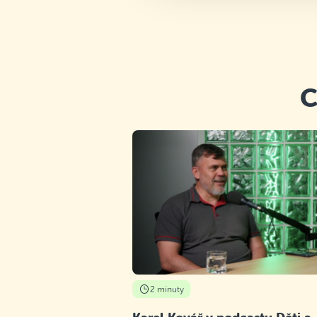
C
2 minuty