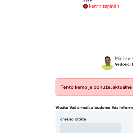
Stav
kemp zaplněn
Michael
Vedoucí
Tento kemp je bohužel aktuálně z
Vložte Váš e-mail a budeme Vás informo
Jméno dítěte