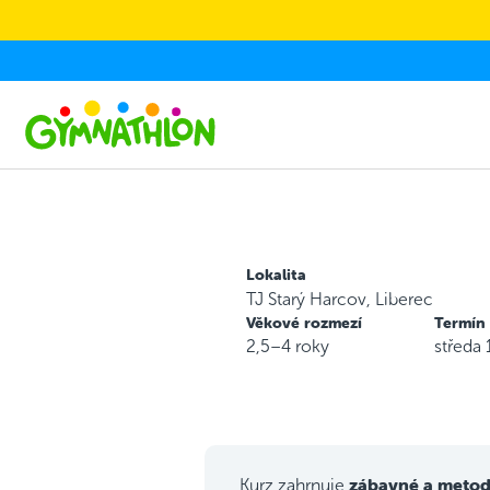
Skip to main content
Lokalita
TJ Starý Harcov, Liberec
Věkové rozmezí
Termín
2,5–4 roky
středa
zábavné a metod
Kurz zahrnuje