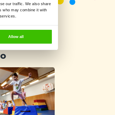
se our traffic. We also share
ers who may combine it with
 services.
Allow all
ho