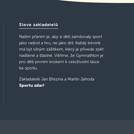
Slovo zakladatelů
Naším přáním je, aby si děti zamilovaly sport
jako radost a hru, ne jako dril. Každý trénink
má být silným zážitkem, který je přivede zpět
nadšené a šťastné. Věříme, že Gymnathlon je
pro děti prvním krokem k celoživotní lásce
ke sportu.
Zakladatelé Jan Březina a Martin Jahoda
Sportu zdar!