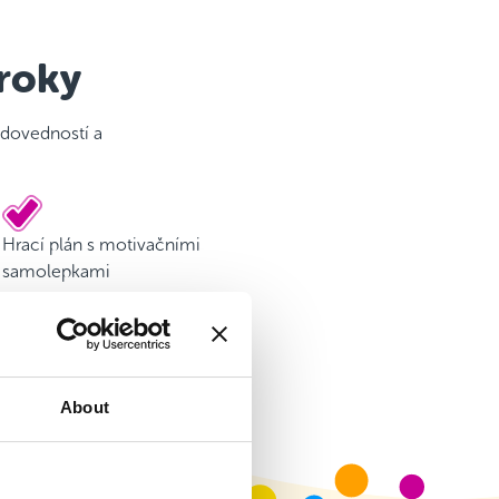
 roky
 dovedností a
Hrací plán s motivačními
samolepkami
About