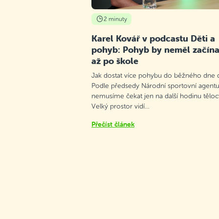
2 minuty
Karel Kovář v podcastu Děti a
pohyb: Pohyb by neměl začína
až po škole
Jak dostat více pohybu do běžného dne d
Podle předsedy Národní sportovní agentu
nemusíme čekat jen na další hodinu těloc
Velký prostor vidí…
Přečíst článek