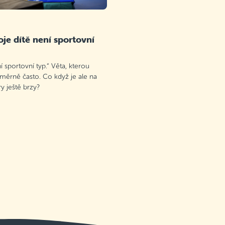
je dítě není sportovní
 sportovní typ.“ Věta, kterou
oměrně často. Co když je ale na
 ještě brzy?