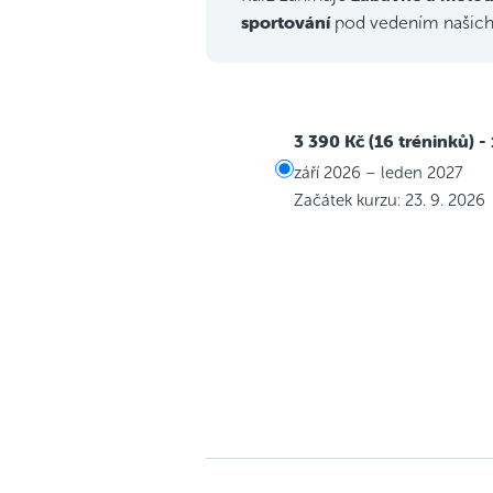
sportování
pod vedením našic
3 390 Kč (16 tréninků)
-
září 2026 – leden 2027
Začátek kurzu: 23. 9. 2026