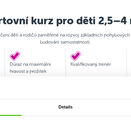
tovní kurz pro děti 2,5–4
čení dětí a rodičů zaměřené na rozvoj základních pohybových
budování samostatnosti.
Důraz na maximální
Kvalifikovaný trenér
hravost a prožitek
Details