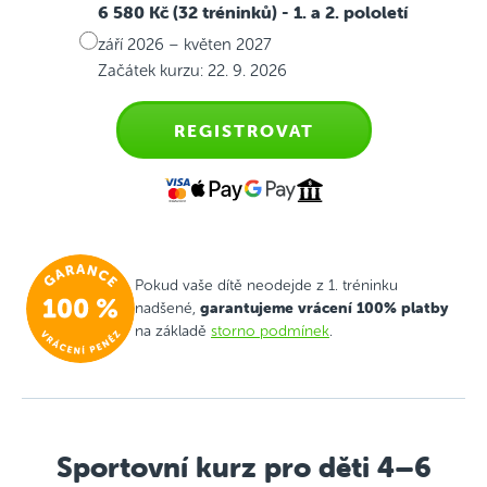
6 580 Kč (32 tréninků)
- 1. a 2. pololetí
září 2026 – květen 2027
Začátek kurzu: 22. 9. 2026
REGISTROVAT
Pokud vaše dítě neodejde z 1. tréninku
garantujeme vrácení 100% platby
nadšené,
na základě
storno podmínek
.
Sportovní kurz pro děti 4–6