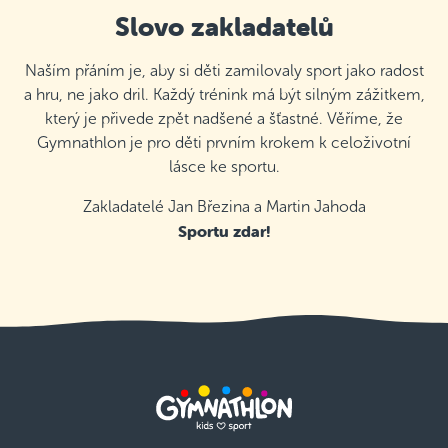
Slovo zakladatelů
Naším přáním je, aby si děti zamilovaly sport jako radost
a hru, ne jako dril. Každý trénink má být silným zážitkem,
který je přivede zpět nadšené a šťastné. Věříme, že
Gymnathlon je pro děti prvním krokem k celoživotní
lásce ke sportu.
Zakladatelé Jan Březina a Martin Jahoda
Sportu zdar!