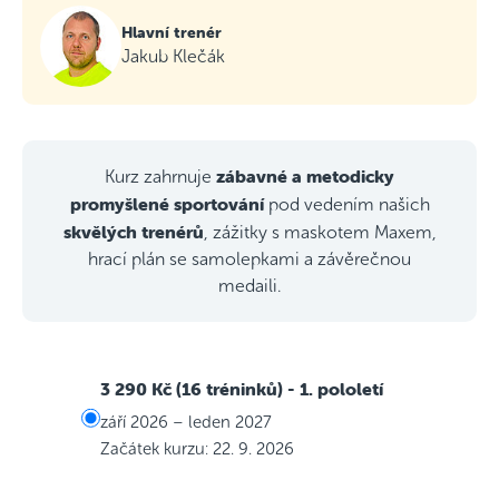
Hlavní trenér
Jakub Klečák
zábavné a metodicky
Kurz zahrnuje
promyšlené sportování
pod vedením našich
skvělých trenérů
, zážitky s maskotem Maxem,
hrací plán se samolepkami a závěrečnou
medaili.
3 290 Kč (16 tréninků)
- 1. pololetí
září 2026 – leden 2027
Začátek kurzu: 22. 9. 2026