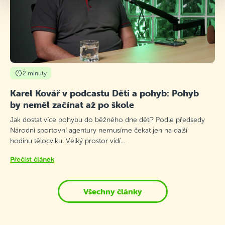
2 minuty
Karel Kovář v podcastu Děti a pohyb: Pohyb
by neměl začínat až po škole
Jak dostat více pohybu do běžného dne dětí? Podle předsedy
Národní sportovní agentury nemusíme čekat jen na další
hodinu tělocviku. Velký prostor vidí…
Přečíst článek
Všechny články