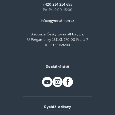
+420 214 214 655
Po-Pá: 9:00-15:00
info@gymnathlon.cz
Asociace Český Gymnathlon, z.s.
U Pergamenky 1511/3, 170 00 Praha 7
IČO: 09068244
Sociální sítě
Rychlé odkazy