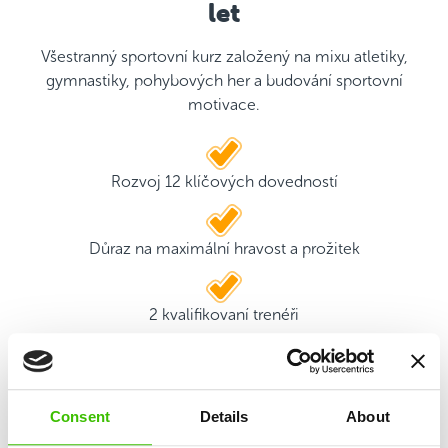
let
Všestranný sportovní kurz založený na mixu atletiky,
gymnastiky, pohybových her a budování sportovní
motivace.
Rozvoj 12 klíčových dovedností
Důraz na maximální hravost a prožitek
2 kvalifikovaní trenéři
Hrací plán s motivačními samolepkami
Consent
Details
About