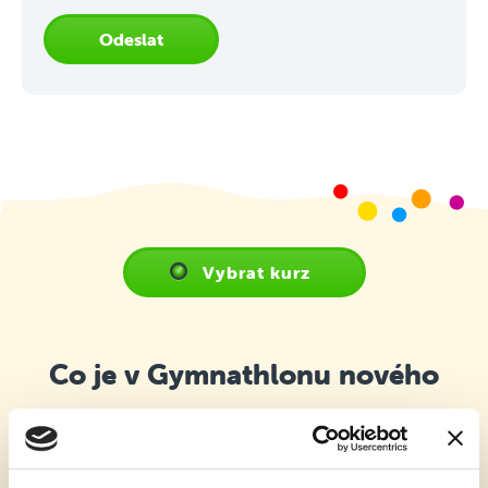
Odeslat
Vybrat kurz
Co je v Gymnathlonu nového