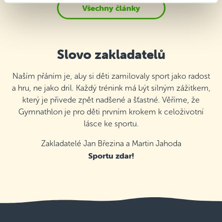
Všechny články
Slovo zakladatelů
Naším přáním je, aby si děti zamilovaly sport jako radost
a hru, ne jako dril. Každý trénink má být silným zážitkem,
který je přivede zpět nadšené a šťastné. Věříme, že
Gymnathlon je pro děti prvním krokem k celoživotní
lásce ke sportu.
Zakladatelé Jan Březina a Martin Jahoda
Sportu zdar!