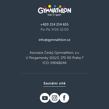
+420 214 214 655
Po-Pá: 9:00-15:00
info@gymnathlon.cz
Asociace Český Gymnathlon, z.s.
U Pergamenky 1511/3, 170 00 Praha 7
IČO: 09068244
Sociální sítě