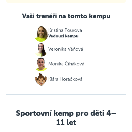
Vaši trenéři na tomto kempu
Kristina Pourová
Vedoucí kempu
Veronika Váňová
Monika Čiháková
Klára Horáčková
Sportovní kemp pro děti 4–
11 let