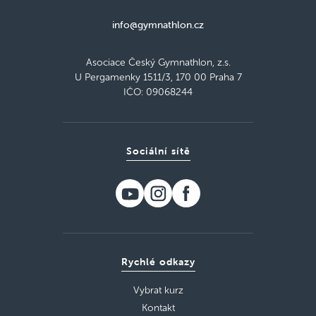
info@gymnathlon.cz
Asociace Český Gymnathlon, z.s.
U Pergamenky 1511/3, 170 00 Praha 7
IČO: 09068244
Sociální sítě
Rychlé odkazy
Vybrat kurz
Kontakt