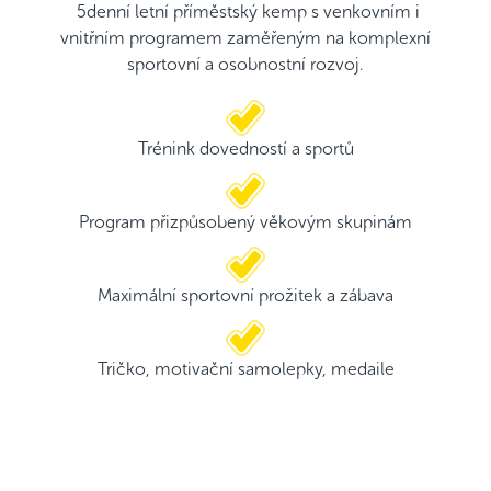
5denní letní příměstský kemp s venkovním i
vnitřním programem zaměřeným na komplexní
sportovní a osobnostní rozvoj.
Trénink dovedností a sportů
Program přizpůsobený věkovým skupinám
Maximální sportovní prožitek a zábava
Tričko, motivační samolepky, medaile