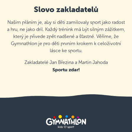
Slovo zakladatelů
Naším přáním je, aby si děti zamilovaly sport jako radost
a hru, ne jako dril. Každý trénink má být silným zážitkem,
který je přivede zpět nadšené a šťastné. Věříme, že
Gymnathlon je pro děti prvním krokem k celoživotní
lásce ke sportu.
Zakladatelé Jan Březina a Martin Jahoda
Sportu zdar!