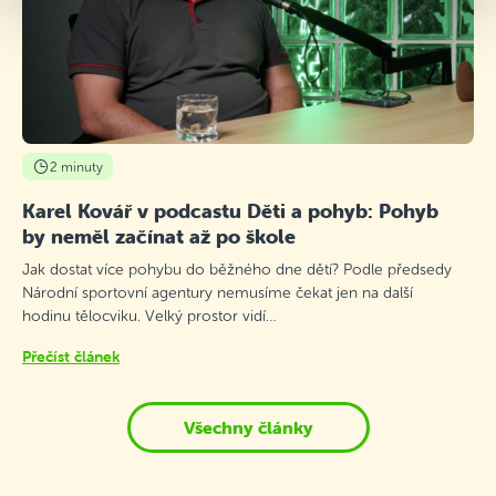
2 minuty
Karel Kovář v podcastu Děti a pohyb: Pohyb
by neměl začínat až po škole
Jak dostat více pohybu do běžného dne dětí? Podle předsedy
Národní sportovní agentury nemusíme čekat jen na další
hodinu tělocviku. Velký prostor vidí…
Přečíst článek
Všechny články