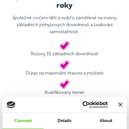
roky
Společné cvičení dětí a rodičů zaměřené na rozvoj
základních pohybových dovedností a budování
samostatnosti.
Rozvoj 10 základních dovedností
Důraz na maximální hravost a prožitek
Kvalifikovaný trenér
Hrací plán s motivačními samolepkami
Consent
Details
About