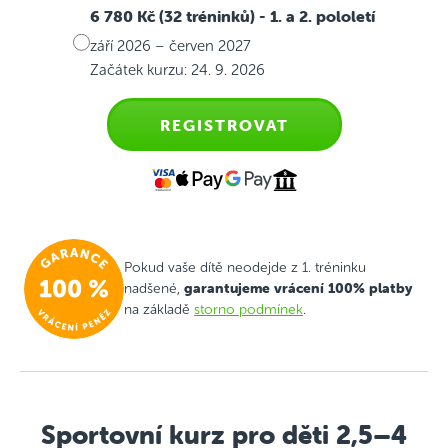
6 780 Kč (32 tréninků)
- 1. a 2. pololetí
září 2026 – červen 2027
Začátek kurzu: 24. 9. 2026
REGISTROVAT
Pokud vaše dítě neodejde z 1. tréninku
garantujeme vrácení 100% platby
nadšené,
na základě
storno podmínek
.
Sportovní kurz pro děti 2,5–4