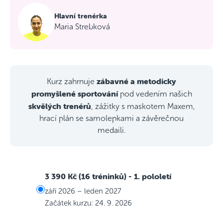
Hlavní trenérka
Maria Strebková
zábavné a metodicky
Kurz zahrnuje
promyšlené sportování
pod vedením našich
skvělých trenérů
, zážitky s maskotem Maxem,
hrací plán se samolepkami a závěrečnou
medaili.
3 390 Kč (16 tréninků)
- 1. pololetí
září 2026 – leden 2027
Začátek kurzu: 24. 9. 2026