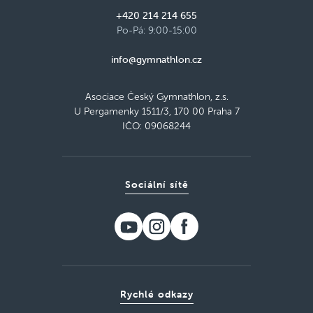
+420 214 214 655
Po-Pá: 9:00-15:00
info@gymnathlon.cz
Asociace Český Gymnathlon, z.s.
U Pergamenky 1511/3, 170 00 Praha 7
IČO: 09068244
Sociální sítě
Rychlé odkazy