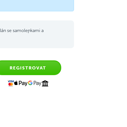
lán se samolepkami a
REGISTROVAT