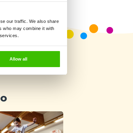
se our traffic. We also share
ers who may combine it with
 services.
Allow all
ho