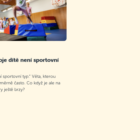
je dítě není sportovní
 sportovní typ.“ Věta, kterou
oměrně často. Co když je ale na
 ještě brzy?