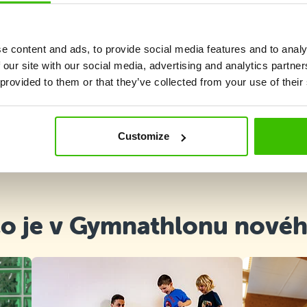
e content and ads, to provide social media features and to analy
 our site with our social media, advertising and analytics partn
 provided to them or that they’ve collected from your use of their
Customize
Vybrat kurz
o je v Gymnathlonu nové