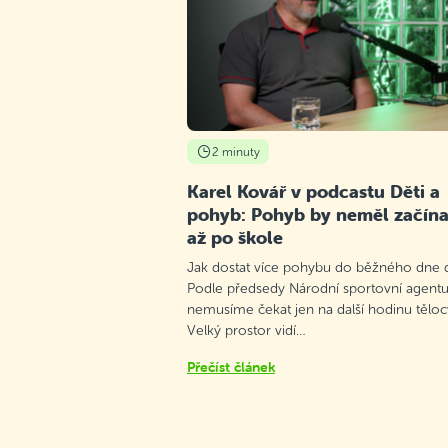
2 minuty
Karel Kovář v podcastu Děti a
pohyb: Pohyb by neměl začína
až po škole
Jak dostat více pohybu do běžného dne d
Podle předsedy Národní sportovní agentu
nemusíme čekat jen na další hodinu těloc
Velký prostor vidí…
Přečíst článek