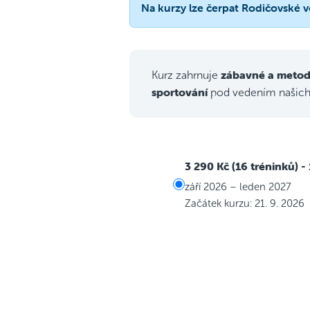
Na kurzy lze čerpat Rodičovské 
zábavné a metod
Kurz zahrnuje
sportování
pod vedením našic
3 290 Kč (16 tréninků)
-
září 2026 – leden 2027
Začátek kurzu: 21. 9. 2026