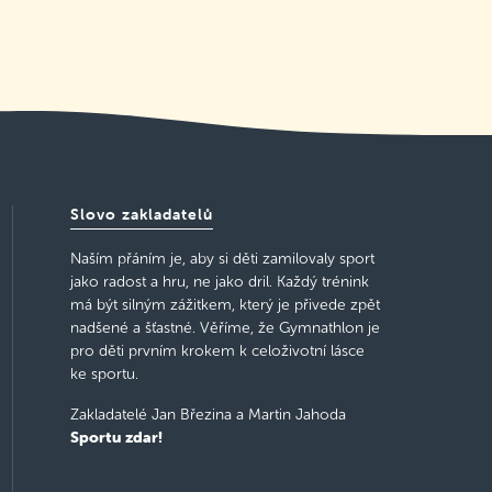
Slovo zakladatelů
Naším přáním je, aby si děti zamilovaly sport
jako radost a hru, ne jako dril. Každý trénink
má být silným zážitkem, který je přivede zpět
nadšené a šťastné. Věříme, že Gymnathlon je
pro děti prvním krokem k celoživotní lásce
ke sportu.
Zakladatelé Jan Březina a Martin Jahoda
Sportu zdar!