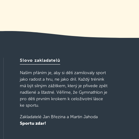
Slovo zakladatelů
Naším přáním je, aby si děti zamilovaly sport
jako radost a hru, ne jako dril. Každý trénink
má být silným zážitkem, který je přivede zpět
nadšené a šťastné. Věříme, že Gymnathlon je
pro děti prvním krokem k celoživotní lásce
ke sportu.
Zakladatelé Jan Březina a Martin Jahoda
Sportu zdar!