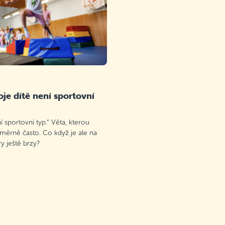
je dítě není sportovní
 sportovní typ.“ Věta, kterou
oměrně často. Co když je ale na
 ještě brzy?