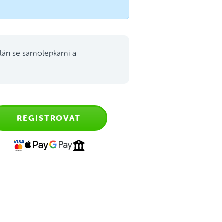
lán se samolepkami a
REGISTROVAT