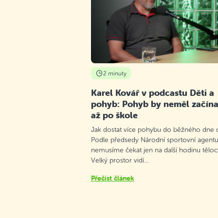
2 minuty
Karel Kovář v podcastu Děti a
pohyb: Pohyb by neměl začína
až po škole
Jak dostat více pohybu do běžného dne d
Podle předsedy Národní sportovní agentu
nemusíme čekat jen na další hodinu těloc
Velký prostor vidí…
Přečíst článek