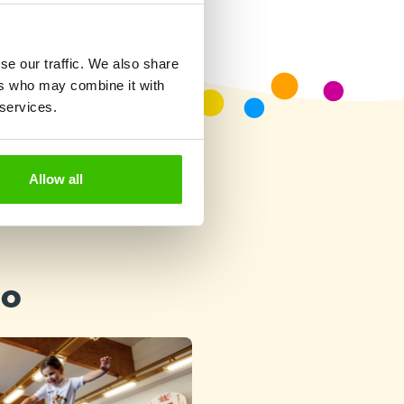
se our traffic. We also share
ers who may combine it with
 services.
Allow all
ho