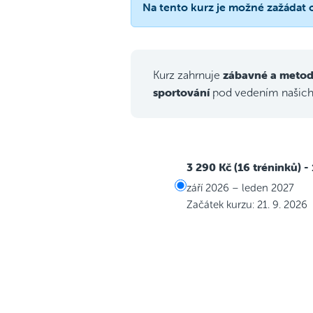
Na tento kurz je možné zažádat
zábavné a metod
Kurz zahrnuje
sportování
pod vedením našic
3 290 Kč (16 tréninků)
-
září 2026 – leden 2027
Začátek kurzu: 21. 9. 2026