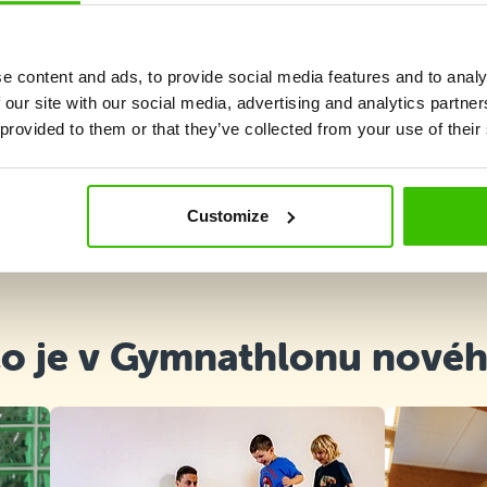
e content and ads, to provide social media features and to analy
 our site with our social media, advertising and analytics partn
 provided to them or that they’ve collected from your use of their
Vybrat kurz
Customize
o je v Gymnathlonu nové