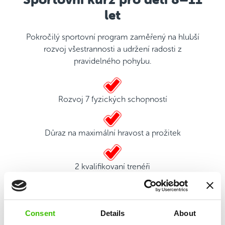
let
Pokročilý sportovní program zaměřený na hlubší
rozvoj všestrannosti a udržení radosti z
pravidelného pohybu.
Rozvoj 7 fyzických schopností
Důraz na maximální hravost a prožitek
2 kvalifikovaní trenéři
Hrací plán s motivačními samolepkami
Consent
Details
About