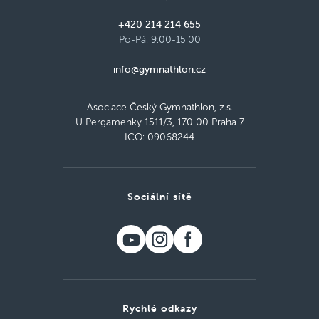
+420 214 214 655
Po-Pá: 9:00-15:00
info@gymnathlon.cz
Asociace Český Gymnathlon, z.s.
U Pergamenky 1511/3, 170 00 Praha 7
IČO: 09068244
Sociální sítě
Rychlé odkazy