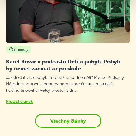
2 minuty
Karel Kovář v podcastu Děti a pohyb: Pohyb
by neměl začínat až po škole
Jak dostat více pohybu do běžného dne dětí? Podle předsedy
Národní sportovní agentury nemusíme čekat jen na další
hodinu tělocviku. Velký prostor vidí…
Přečíst článek
Všechny články