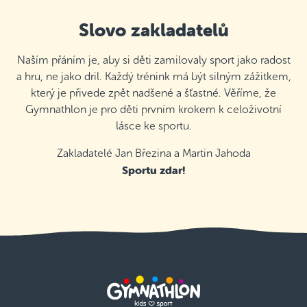
Slovo zakladatelů
Naším přáním je, aby si děti zamilovaly sport jako radost
a hru, ne jako dril. Každý trénink má být silným zážitkem,
který je přivede zpět nadšené a šťastné. Věříme, že
Gymnathlon je pro děti prvním krokem k celoživotní
lásce ke sportu.
Zakladatelé Jan Březina a Martin Jahoda
Sportu zdar!