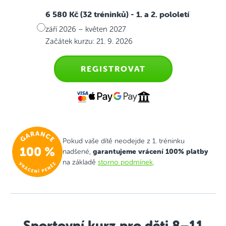
6 580 Kč (32 tréninků)
- 1. a 2. pololetí
září 2026 – květen 2027
Začátek kurzu: 21. 9. 2026
REGISTROVAT
Pokud vaše dítě neodejde z 1. tréninku
garantujeme vrácení 100% platby
nadšené,
na základě
storno podmínek
.
Sportovní kurz pro děti 8–11