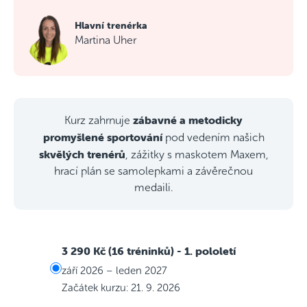
Hlavní trenérka
Martina Uher
zábavné a metodicky
Kurz zahrnuje
promyšlené sportování
pod vedením našich
skvělých trenérů
, zážitky s maskotem Maxem,
hrací plán se samolepkami a závěrečnou
medaili.
3 290 Kč (16 tréninků)
- 1. pololetí
září 2026 – leden 2027
Začátek kurzu: 21. 9. 2026