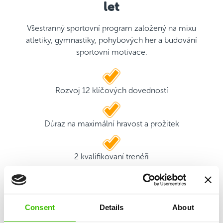
let
Všestranný sportovní program založený na mixu
atletiky, gymnastiky, pohybových her a budování
sportovní motivace.
Rozvoj 12 klíčových dovedností
Důraz na maximální hravost a prožitek
2 kvalifikovaní trenéři
Hrací plán s motivačními samolepkami
Consent
Details
About