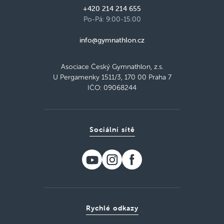
+420 214 214 655
Po-Pá: 9:00-15:00
info@gymnathlon.cz
Asociace Český Gymnathlon, z.s.
U Pergamenky 1511/3, 170 00 Praha 7
IČO: 09068244
Sociální sítě
Rychlé odkazy