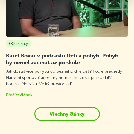
2 minuty
Karel Kovář v podcastu Děti a pohyb: Pohyb
by neměl začínat až po škole
Jak dostat více pohybu do běžného dne dětí? Podle předsedy
Národní sportovní agentury nemusíme čekat jen na další
hodinu tělocviku. Velký prostor vidí…
Přečíst článek
Všechny články