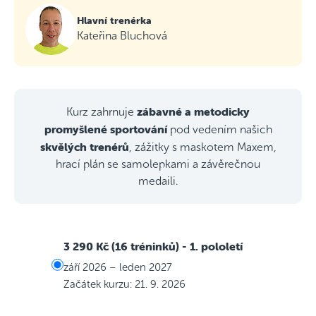
Hlavní trenérka
Kateřina Bluchová
zábavné a metodicky
Kurz zahrnuje
promyšlené sportování
pod vedením našich
skvělých trenérů
, zážitky s maskotem Maxem,
hrací plán se samolepkami a závěrečnou
medaili.
3 290 Kč (16 tréninků)
- 1. pololetí
září 2026 – leden 2027
Začátek kurzu: 21. 9. 2026