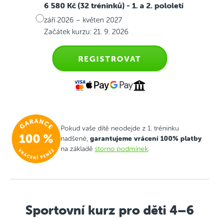
6 580 Kč (32 tréninků)
- 1. a 2. pololetí
září 2026 – květen 2027
Začátek kurzu: 21. 9. 2026
REGISTROVAT
Pokud vaše dítě neodejde z 1. tréninku
garantujeme vrácení 100% platby
nadšené,
na základě
storno podmínek
.
Sportovní kurz pro děti 4–6