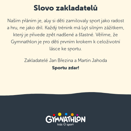
Slovo zakladatelů
Naším přáním je, aby si děti zamilovaly sport jako radost
a hru, ne jako dril. Každý trénink má být silným zážitkem,
který je přivede zpět nadšené a šťastné. Věříme, že
Gymnathlon je pro děti prvním krokem k celoživotní
lásce ke sportu.
Zakladatelé Jan Březina a Martin Jahoda
Sportu zdar!