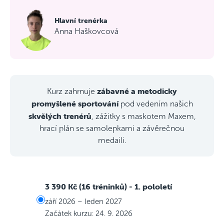
Hlavní trenérka
Anna Haškovcová
zábavné a metodicky
Kurz zahrnuje
promyšlené sportování
pod vedením našich
skvělých trenérů
, zážitky s maskotem Maxem,
hrací plán se samolepkami a závěrečnou
medaili.
3 390 Kč (16 tréninků)
- 1. pololetí
září 2026 – leden 2027
Začátek kurzu: 24. 9. 2026