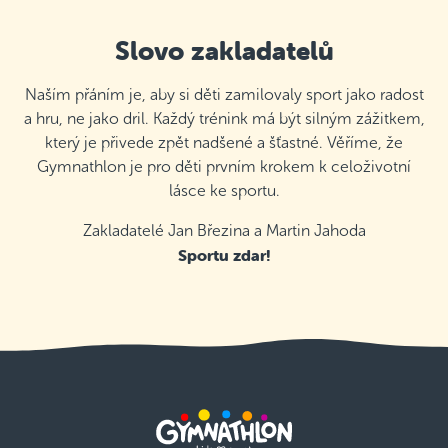
Slovo zakladatelů
Naším přáním je, aby si děti zamilovaly sport jako radost
a hru, ne jako dril. Každý trénink má být silným zážitkem,
který je přivede zpět nadšené a šťastné. Věříme, že
Gymnathlon je pro děti prvním krokem k celoživotní
lásce ke sportu.
Zakladatelé Jan Březina a Martin Jahoda
Sportu zdar!