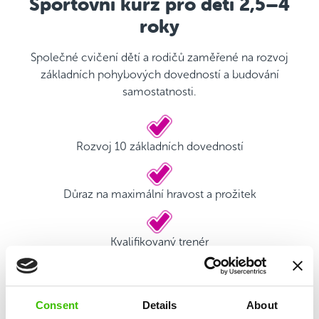
Sportovní kurz pro děti 2,5–4
roky
Společné cvičení dětí a rodičů zaměřené na rozvoj
základních pohybových dovedností a budování
samostatnosti.
Rozvoj 10 základních dovedností
Důraz na maximální hravost a prožitek
Kvalifikovaný trenér
Hrací plán s motivačními samolepkami
Consent
Details
About