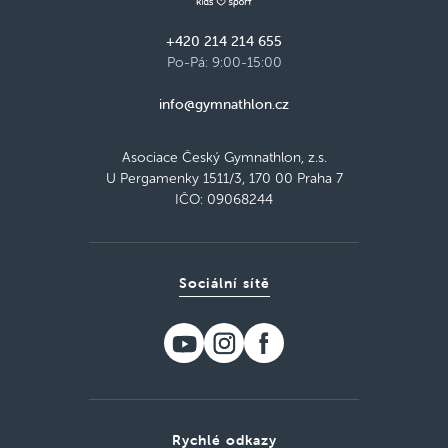
+420 214 214 655
Po-Pá: 9:00-15:00
info@gymnathlon.cz
Asociace Český Gymnathlon, z.s.
U Pergamenky 1511/3, 170 00 Praha 7
IČO: 09068244
Sociální sítě
Rychlé odkazy