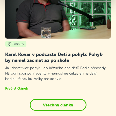
2 minuty
Karel Kovář v podcastu Děti a pohyb: Pohyb
by neměl začínat až po škole
Jak dostat více pohybu do běžného dne dětí? Podle předsedy
Národní sportovní agentury nemusíme čekat jen na další
hodinu tělocviku. Velký prostor vidí…
Přečíst článek
Všechny články