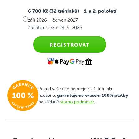
6 780 Kč (32 tréninků)
- 1. a 2. pololetí
září 2026 – červen 2027
Začátek kurzu: 24. 9. 2026
REGISTROVAT
Pokud vaše dítě neodejde z 1. tréninku
garantujeme vrácení 100% platby
nadšené,
na základě
storno podmínek
.