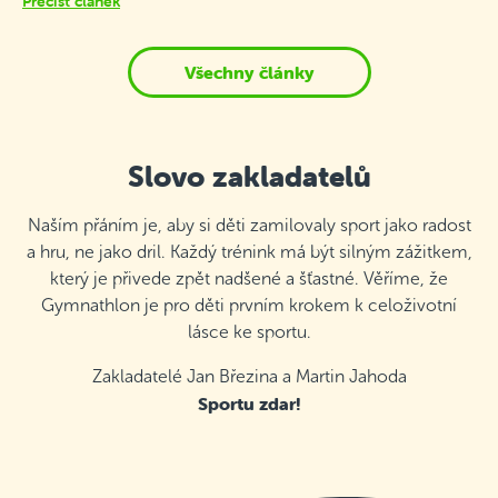
Přečíst článek
Všechny články
Slovo zakladatelů
Naším přáním je, aby si děti zamilovaly sport jako radost
a hru, ne jako dril. Každý trénink má být silným zážitkem,
který je přivede zpět nadšené a šťastné. Věříme, že
Gymnathlon je pro děti prvním krokem k celoživotní
lásce ke sportu.
Zakladatelé Jan Březina a Martin Jahoda
Sportu zdar!