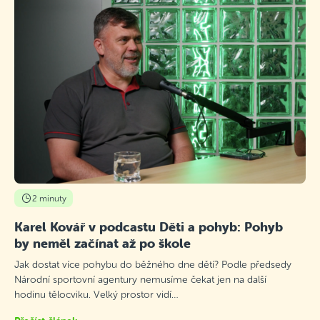
2 minuty
Karel Kovář v podcastu Děti a pohyb: Pohyb
by neměl začínat až po škole
Jak dostat více pohybu do běžného dne dětí? Podle předsedy
Národní sportovní agentury nemusíme čekat jen na další
hodinu tělocviku. Velký prostor vidí…