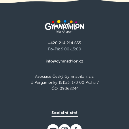
+420 214 214 655
Po-Pá: 9:00-15:00
info@gymnathlon.cz
Asociace Český Gymnathlon, z.s.
U Pergamenky 1511/3, 170 00 Praha 7
IČO: 09068244
Sociální sítě