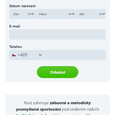
Datum narození
E-mail
Telefon
+420
Odeslat
zábavné a metodicky
Kurz zahrnuje
promyšlené sportování
pod vedením našich