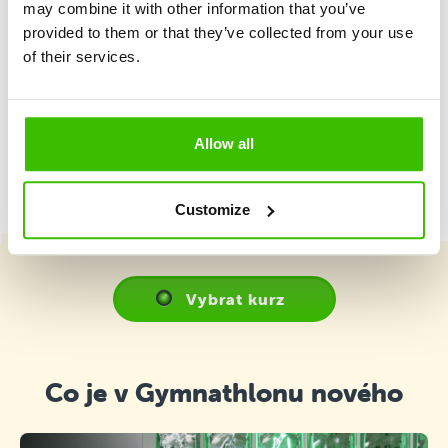
may combine it with other information that you’ve
provided to them or that they’ve collected from your use
of their services.
Hrací plán s motivačními samolepkami
Allow all
Customize
Vybrat kurz
Co je v Gymnathlonu nového