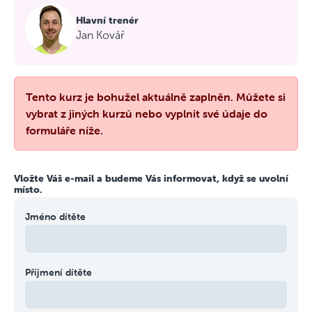
Hlavní trenér
Jan Kovář
Tento kurz je bohužel aktuálně zaplněn. Můžete si
vybrat z jiných kurzů nebo vyplnit své údaje do
formuláře níže.
Vložte Váš e-mail a budeme Vás informovat, když se uvolní
místo.
Jméno dítěte
Příjmení dítěte