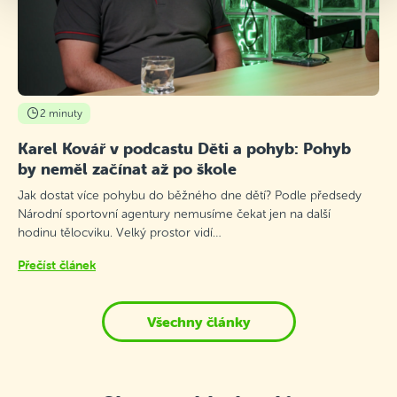
2 minuty
Karel Kovář v podcastu Děti a pohyb: Pohyb
by neměl začínat až po škole
Jak dostat více pohybu do běžného dne dětí? Podle předsedy
Národní sportovní agentury nemusíme čekat jen na další
hodinu tělocviku. Velký prostor vidí…
Přečíst článek
Všechny články