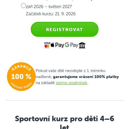
září 2026 – květen 2027
Začátek kurzu: 21. 9. 2026
REGISTROVAT
Pokud vaše dítě neodejde z 1. tréninku
garantujeme vrácení 100% platby
nadšené,
na základě
storno podmínek
.
Sportovní kurz pro děti 4–6
let