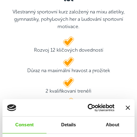
Všestranný sportovní kurz založený na mixu atletiky,
gymnastiky, pohybových her a budování sportovní
motivace.
Rozvoj 12 klíčových dovedností
Důraz na maximální hravost a prožitek
2 kvalifikovaní trenéři
Hrací plán s motivačními samolepkami
Consent
Details
About