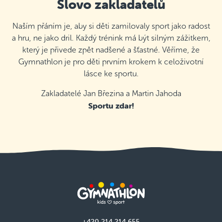
Slovo zakladatelů
Naším přáním je, aby si děti zamilovaly sport jako radost
a hru, ne jako dril. Každý trénink má být silným zážitkem,
který je přivede zpět nadšené a šťastné. Věříme, že
Gymnathlon je pro děti prvním krokem k celoživotní
lásce ke sportu.
Zakladatelé Jan Březina a Martin Jahoda
Sportu zdar!
+420 214 214 655