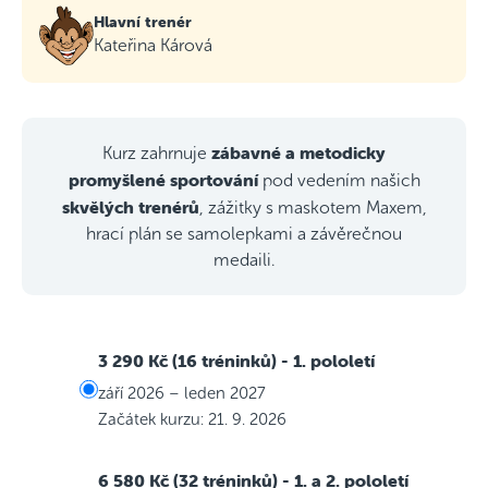
Hlavní trenér
Kateřina Kárová
zábavné a metodicky
Kurz zahrnuje
promyšlené sportování
pod vedením našich
skvělých trenérů
, zážitky s maskotem Maxem,
hrací plán se samolepkami a závěrečnou
medaili.
3 290 Kč (16 tréninků)
- 1. pololetí
září 2026 – leden 2027
Začátek kurzu: 21. 9. 2026
6 580 Kč (32 tréninků)
- 1. a 2. pololetí