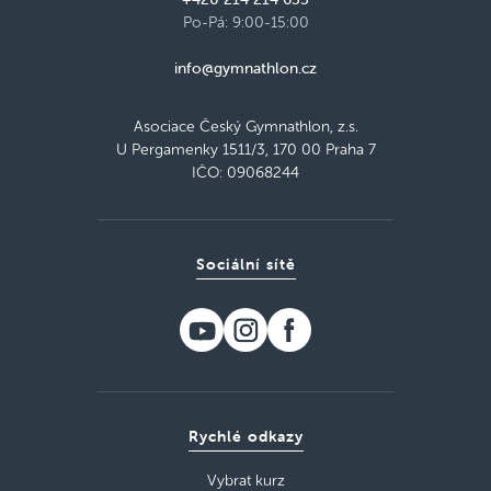
Po-Pá: 9:00-15:00
info@gymnathlon.cz
Asociace Český Gymnathlon, z.s.
U Pergamenky 1511/3, 170 00 Praha 7
IČO: 09068244
Sociální sítě
Rychlé odkazy
Vybrat kurz