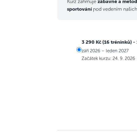
zábavné a metod
Kurz zahrnuje
sportování
pod vedením našic
3 290 Kč (16 tréninků)
-
září 2026 – leden 2027
Začátek kurzu: 24. 9. 2026