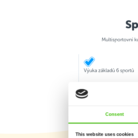
Sp
Multisportovní k
Výuka základů 6 sportů
Consent
This website uses cookies