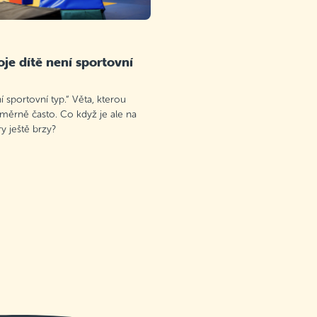
je dítě není sportovní
 sportovní typ.“ Věta, kterou
oměrně často. Co když je ale na
 ještě brzy?