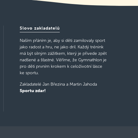
Slovo zakladatelů
Naším přáním je, aby si děti zamilovaly sport
jako radost a hru, ne jako dril. Každý trénink
má být silným zážitkem, který je přivede zpět
nadšené a šťastné. Věříme, že Gymnathlon je
pro děti prvním krokem k celoživotní lásce
ke sportu.
Zakladatelé Jan Březina a Martin Jahoda
Sportu zdar!