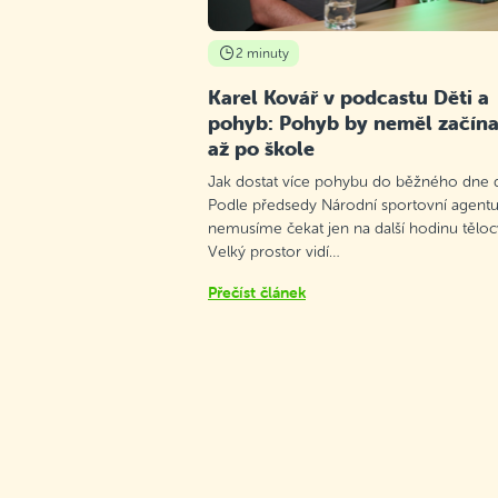
2 minuty
Karel Kovář v podcastu Děti a
pohyb: Pohyb by neměl začína
až po škole
Jak dostat více pohybu do běžného dne d
Podle předsedy Národní sportovní agentu
nemusíme čekat jen na další hodinu těloc
Velký prostor vidí…
Přečíst článek