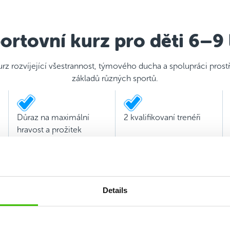
ortovní kurz pro děti 6–9 
urz rozvíjející všestrannost, týmového ducha a spolupráci pros
základů různých sportů.
Důraz na maximální
2 kvalifikovaní trenéři
hravost a prožitek
Details