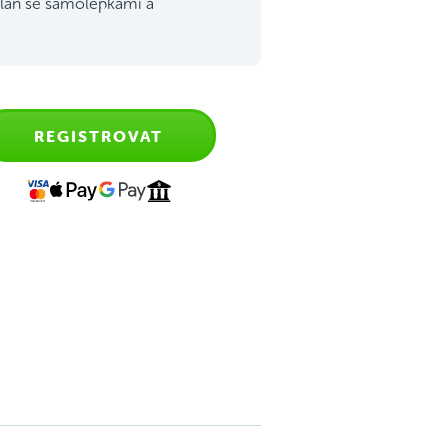
lán se samolepkami a
REGISTROVAT