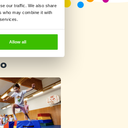
se our traffic. We also share
ers who may combine it with
 services.
Allow all
ho