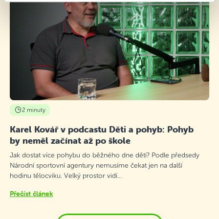
2 minuty
Karel Kovář v podcastu Děti a pohyb: Pohyb
by neměl začínat až po škole
Jak dostat více pohybu do běžného dne dětí? Podle předsedy
Národní sportovní agentury nemusíme čekat jen na další
hodinu tělocviku. Velký prostor vidí…
Přečíst článek