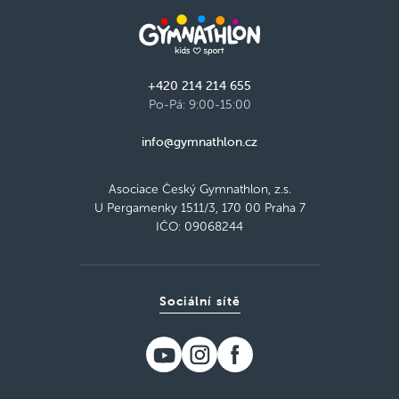
+420 214 214 655
Po-Pá: 9:00-15:00
info@gymnathlon.cz
Asociace Český Gymnathlon, z.s.
U Pergamenky 1511/3, 170 00 Praha 7
IČO: 09068244
Sociální sítě