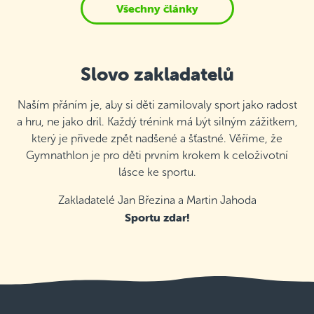
Všechny články
Slovo zakladatelů
Naším přáním je, aby si děti zamilovaly sport jako radost
a hru, ne jako dril. Každý trénink má být silným zážitkem,
který je přivede zpět nadšené a šťastné. Věříme, že
Gymnathlon je pro děti prvním krokem k celoživotní
lásce ke sportu.
Zakladatelé Jan Březina a Martin Jahoda
Sportu zdar!