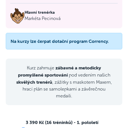
Hlavní trenérka
Markéta Pecinová
Na kurzy lze čerpat dotační program Corrency.
zábavné a metodicky
Kurz zahrnuje
promyšlené sportování
pod vedením našich
skvělých trenérů
, zážitky s maskotem Maxem,
hrací plán se samolepkami a závěrečnou
medaili.
3 390 Kč (16 tréninků)
- 1. pololetí