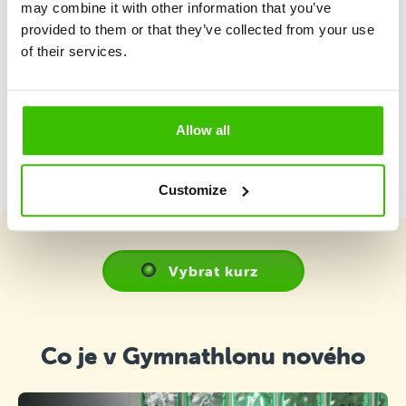
may combine it with other information that you’ve
provided to them or that they’ve collected from your use
of their services.
Hrací plán s motivačními samolepkami
Allow all
Customize
Vybrat kurz
Co je v Gymnathlonu nového