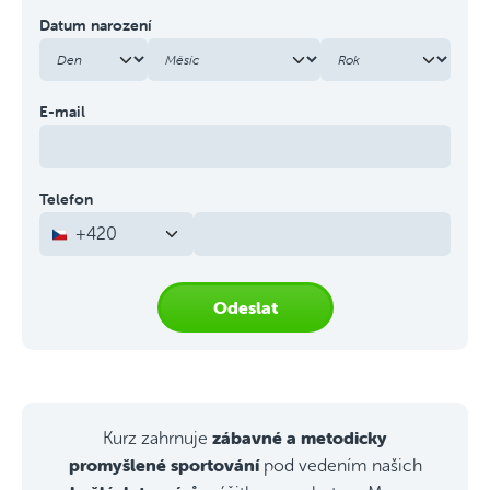
Datum narození
E-mail
Telefon
+420
Odeslat
zábavné a metodicky
Kurz zahrnuje
promyšlené sportování
pod vedením našich