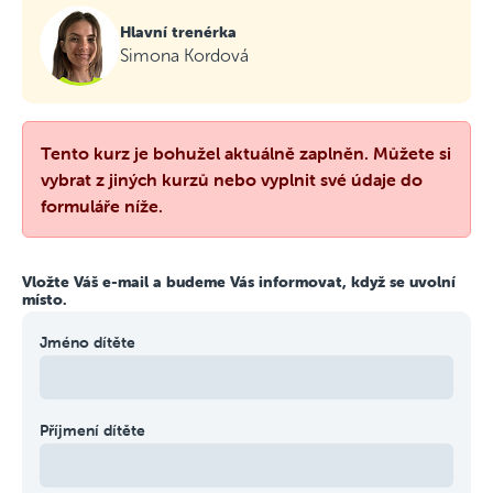
Hlavní trenérka
Simona Kordová
Tento kurz je bohužel aktuálně zaplněn. Můžete si
vybrat z jiných kurzů nebo vyplnit své údaje do
formuláře níže.
Vložte Váš e-mail a budeme Vás informovat, když se uvolní
místo.
Jméno dítěte
Příjmení dítěte