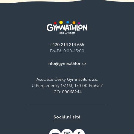
+420 214 214 655
Po-Pá: 9:00-15:00
info@gymnathlon.cz
Asociace Český Gymnathlon, z.s.
U Pergamenky 1511/3, 170 00 Praha 7
IČO: 09068244
Sociální sítě