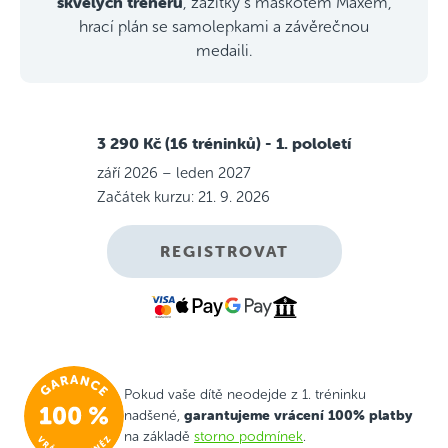
skvělých trenérů
, zážitky s maskotem Maxem,
hrací plán se samolepkami a závěrečnou
medaili.
3 290 Kč (16 tréninků)
- 1. pololetí
září 2026 – leden 2027
Začátek kurzu: 21. 9. 2026
REGISTROVAT
Pokud vaše dítě neodejde z 1. tréninku
garantujeme vrácení 100% platby
nadšené,
na základě
storno podmínek
.