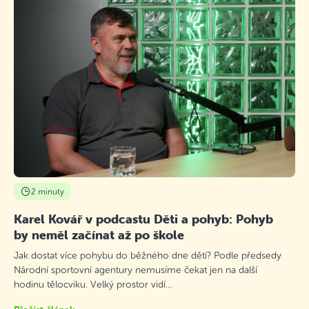
2 minuty
Karel Kovář v podcastu Děti a pohyb: Pohyb
by neměl začínat až po škole
Jak dostat více pohybu do běžného dne dětí? Podle předsedy
Národní sportovní agentury nemusíme čekat jen na další
hodinu tělocviku. Velký prostor vidí…