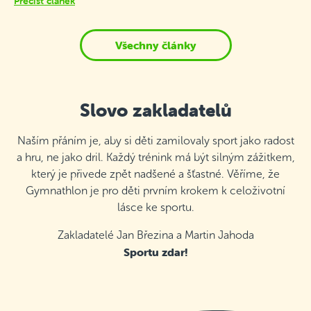
Přečíst článek
Všechny články
Slovo zakladatelů
Naším přáním je, aby si děti zamilovaly sport jako radost
a hru, ne jako dril. Každý trénink má být silným zážitkem,
který je přivede zpět nadšené a šťastné. Věříme, že
Gymnathlon je pro děti prvním krokem k celoživotní
lásce ke sportu.
Zakladatelé Jan Březina a Martin Jahoda
Sportu zdar!