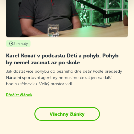
2 minuty
Karel Kovář v podcastu Děti a pohyb: Pohyb
by neměl začínat až po škole
Jak dostat více pohybu do běžného dne dětí? Podle předsedy
Národní sportovní agentury nemusíme čekat jen na další
hodinu tělocviku. Velký prostor vidí…
Přečíst článek
Všechny články