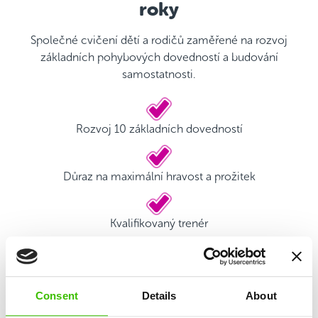
roky
Společné cvičení dětí a rodičů zaměřené na rozvoj
základních pohybových dovedností a budování
samostatnosti.
Rozvoj 10 základních dovedností
Důraz na maximální hravost a prožitek
Kvalifikovaný trenér
Hrací plán s motivačními samolepkami
Consent
Details
About