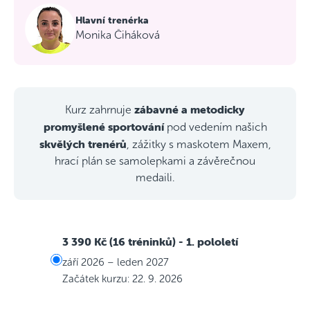
Hlavní trenérka
Monika Čiháková
zábavné a metodicky
Kurz zahrnuje
promyšlené sportování
pod vedením našich
skvělých trenérů
, zážitky s maskotem Maxem,
hrací plán se samolepkami a závěrečnou
medaili.
3 390 Kč (16 tréninků)
- 1. pololetí
září 2026 – leden 2027
Začátek kurzu: 22. 9. 2026