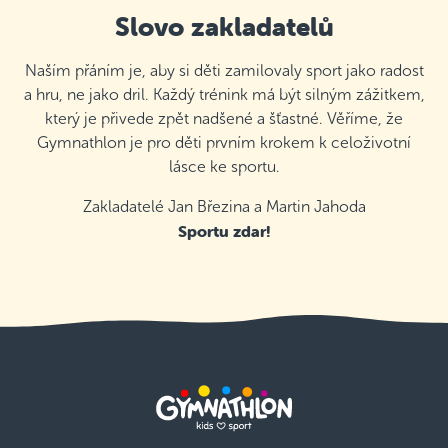
Slovo zakladatelů
Naším přáním je, aby si děti zamilovaly sport jako radost
a hru, ne jako dril. Každý trénink má být silným zážitkem,
který je přivede zpět nadšené a šťastné. Věříme, že
Gymnathlon je pro děti prvním krokem k celoživotní
lásce ke sportu.
Zakladatelé Jan Březina a Martin Jahoda
Sportu zdar!