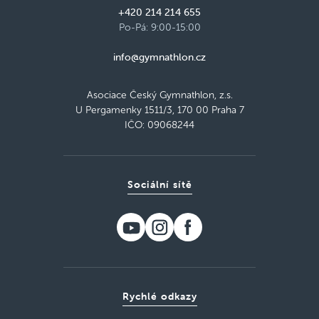
+420 214 214 655
Po-Pá: 9:00-15:00
info@gymnathlon.cz
Asociace Český Gymnathlon, z.s.
U Pergamenky 1511/3, 170 00 Praha 7
IČO: 09068244
Sociální sítě
Rychlé odkazy