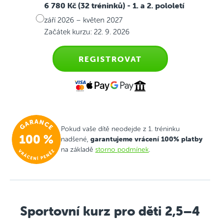
6 780 Kč (32 tréninků)
- 1. a 2. pololetí
září 2026 – květen 2027
Začátek kurzu: 22. 9. 2026
REGISTROVAT
Pokud vaše dítě neodejde z 1. tréninku
garantujeme vrácení 100% platby
nadšené,
na základě
storno podmínek
.
Sportovní kurz pro děti 2,5–4