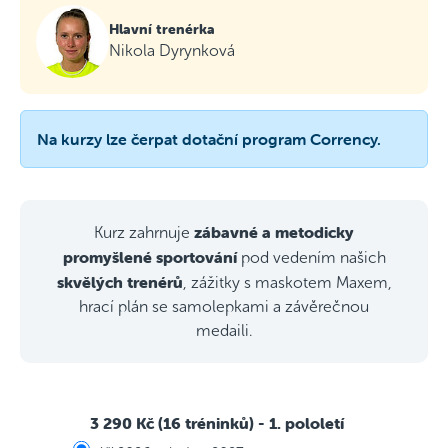
Hlavní trenérka
Nikola Dyrynková
Na kurzy lze čerpat dotační program Corrency.
zábavné a metodicky
Kurz zahrnuje
promyšlené sportování
pod vedením našich
skvělých trenérů
, zážitky s maskotem Maxem,
hrací plán se samolepkami a závěrečnou
medaili.
3 290 Kč (16 tréninků)
- 1. pololetí