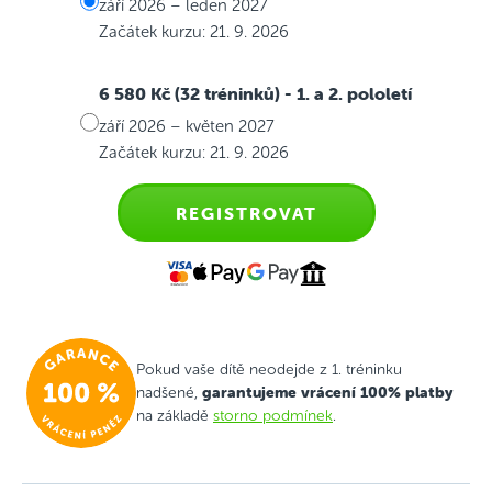
září 2026 – leden 2027
Začátek kurzu: 21. 9. 2026
6 580 Kč (32 tréninků)
- 1. a 2. pololetí
září 2026 – květen 2027
Začátek kurzu: 21. 9. 2026
REGISTROVAT
Pokud vaše dítě neodejde z 1. tréninku
garantujeme vrácení 100% platby
nadšené,
na základě
storno podmínek
.