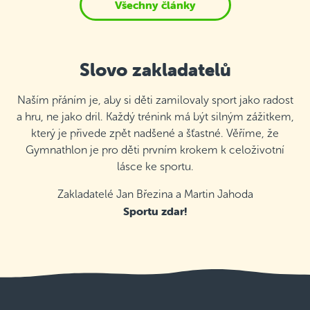
Všechny články
Slovo zakladatelů
Naším přáním je, aby si děti zamilovaly sport jako radost
a hru, ne jako dril. Každý trénink má být silným zážitkem,
který je přivede zpět nadšené a šťastné. Věříme, že
Gymnathlon je pro děti prvním krokem k celoživotní
lásce ke sportu.
Zakladatelé Jan Březina a Martin Jahoda
Sportu zdar!