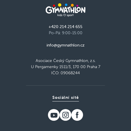
+420 214 214 655
Po-Pá: 9:00-15:00
info@gymnathlon.cz
Asociace Český Gymnathlon, z.s.
U Pergamenky 1511/3, 170 00 Praha 7
IČO: 09068244
Sociální sítě