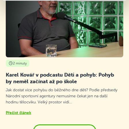
2 minuty
Karel Kovář v podcastu Děti a pohyb: Pohyb
by neměl začínat až po škole
Jak dostat více pohybu do běžného dne dětí? Podle předsedy
Národní sportovní agentury nemusíme čekat jen na další
hodinu tělocviku. Velký prostor vidí…
Přečíst článek