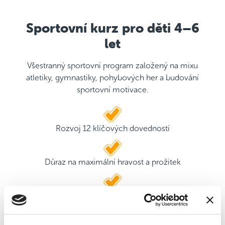
Sportovní kurz pro děti 4–6
let
Všestranný sportovní program založený na mixu
atletiky, gymnastiky, pohybových her a budování
sportovní motivace.
Rozvoj 12 klíčových dovedností
Důraz na maximální hravost a prožitek
2 kvalifikovaní trenéři