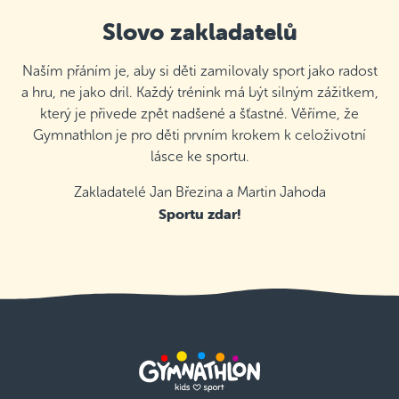
Slovo zakladatelů
Naším přáním je, aby si děti zamilovaly sport jako radost
a hru, ne jako dril. Každý trénink má být silným zážitkem,
který je přivede zpět nadšené a šťastné. Věříme, že
Gymnathlon je pro děti prvním krokem k celoživotní
lásce ke sportu.
Zakladatelé Jan Březina a Martin Jahoda
Sportu zdar!