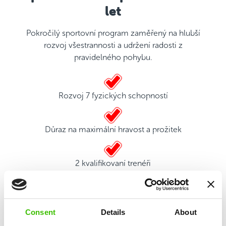
let
Pokročilý sportovní program zaměřený na hlubší
rozvoj všestrannosti a udržení radosti z
pravidelného pohybu.
Rozvoj 7 fyzických schopností
Důraz na maximální hravost a prožitek
2 kvalifikovaní trenéři
Hrací plán s motivačními samolepkami
Consent
Details
About