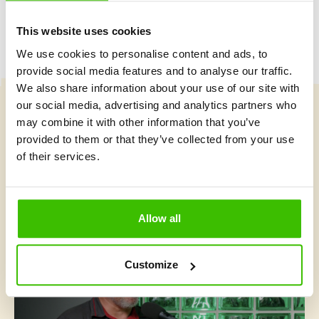
This website uses cookies
We use cookies to personalise content and ads, to
provide social media features and to analyse our traffic.
We also share information about your use of our site with
our social media, advertising and analytics partners who
may combine it with other information that you’ve
Vybrat kurz
provided to them or that they’ve collected from your use
of their services.
Co je v Gymnathlonu nového
Allow all
Customize