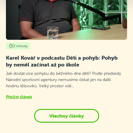
2 minuty
Karel Kovář v podcastu Děti a pohyb: Pohyb
by neměl začínat až po škole
Jak dostat více pohybu do běžného dne dětí? Podle předsedy
Národní sportovní agentury nemusíme čekat jen na další
hodinu tělocviku. Velký prostor vidí…
Přečíst článek
Všechny články