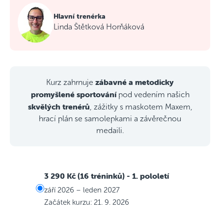
Hlavní trenérka
Linda Štětková Horňáková
zábavné a metodicky
Kurz zahrnuje
promyšlené sportování
pod vedením našich
skvělých trenérů
, zážitky s maskotem Maxem,
hrací plán se samolepkami a závěrečnou
medaili.
3 290 Kč (16 tréninků)
- 1. pololetí
září 2026 – leden 2027
Začátek kurzu: 21. 9. 2026