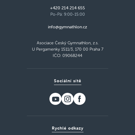
+420 214 214 655
Po-Pá: 9:00-15:00
info@gymnathlon.cz
Asociace Český Gymnathlon, z.s.
U Pergamenky 1511/3, 170 00 Praha 7
IČO: 09068244
Sociální sítě
Rychlé odkazy