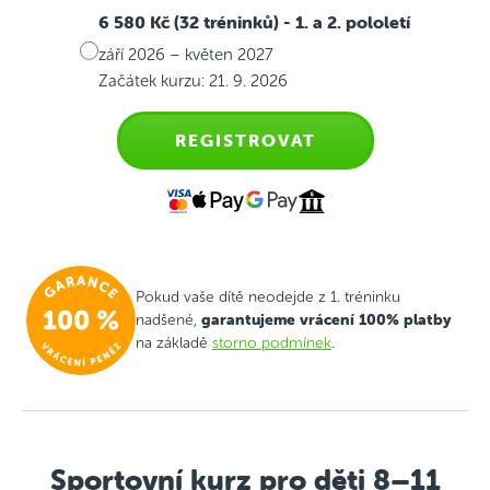
6 580 Kč (32 tréninků)
- 1. a 2. pololetí
září 2026 – květen 2027
Začátek kurzu: 21. 9. 2026
REGISTROVAT
Pokud vaše dítě neodejde z 1. tréninku
garantujeme vrácení 100% platby
nadšené,
na základě
storno podmínek
.
Sportovní kurz pro děti 8–11