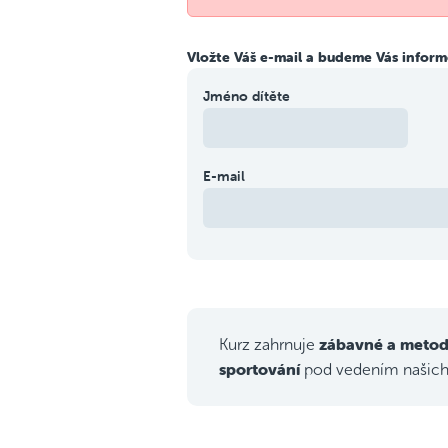
Vložte Váš e-mail a budeme Vás informo
Jméno dítěte
E-mail
zábavné a metod
Kurz zahrnuje
sportování
pod vedením našic