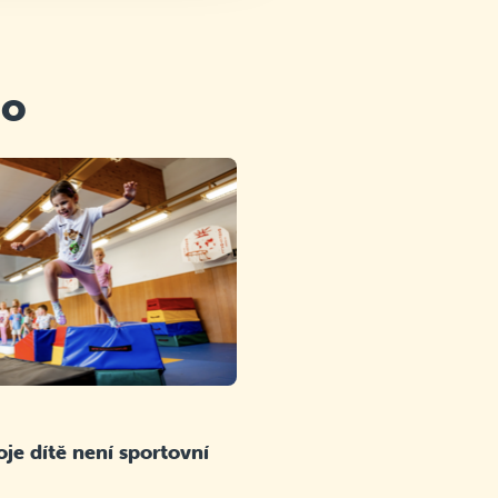
ho
je dítě není sportovní