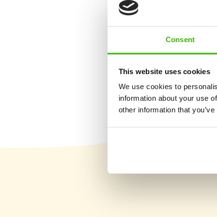
Consent
Výuka základů 6 sportů
This website uses cookies
We use cookies to personalis
information about your use of
other information that you’ve