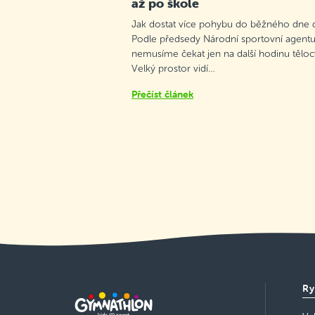
až po škole
Jak dostat více pohybu do běžného dne d
Podle předsedy Národní sportovní agentu
nemusíme čekat jen na další hodinu těloc
Velký prostor vidí…
Přečíst článek
Ry