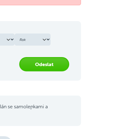
Odeslat
lán se samolepkami a