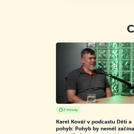
C
2 minuty
Karel Kovář v podcastu Děti a
pohyb: Pohyb by neměl začína