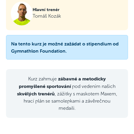
Hlavní trenér
Tomáš Kozák
Na tento kurz je možné zažádat o stipendium od
Gymnathlon Foundation.
zábavné a metodicky
Kurz zahrnuje
promyšlené sportování
pod vedením našich
skvělých trenérů
, zážitky s maskotem Maxem,
hrací plán se samolepkami a závěrečnou
medaili.