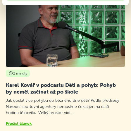
2 minuty
Karel Kovář v podcastu Děti a pohyb: Pohyb
by neměl začínat až po škole
Jak dostat více pohybu do běžného dne dětí? Podle předsedy
Národní sportovní agentury nemusíme čekat jen na další
hodinu tělocviku. Velký prostor vidí…
Přečíst článek