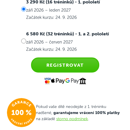
3 290 Kč (16 tréninků)
- 1. pololetí
září 2026 – leden 2027
Začátek kurzu: 24. 9. 2026
6 580 Kč (32 tréninků)
- 1. a 2. pololetí
září 2026 – červen 2027
Začátek kurzu: 24. 9. 2026
REGISTROVAT
Pokud vaše dítě neodejde z 1. tréninku
garantujeme vrácení 100% platby
nadšené,
na základě
storno podmínek
.