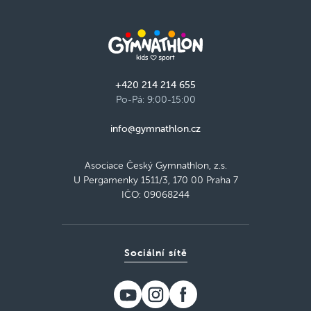
+420 214 214 655
Po-Pá: 9:00-15:00
info@gymnathlon.cz
Asociace Český Gymnathlon, z.s.
U Pergamenky 1511/3, 170 00 Praha 7
IČO: 09068244
Sociální sítě