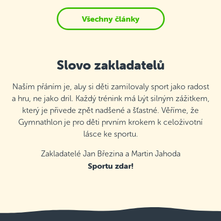
Všechny články
Slovo zakladatelů
Naším přáním je, aby si děti zamilovaly sport jako radost
a hru, ne jako dril. Každý trénink má být silným zážitkem,
který je přivede zpět nadšené a šťastné. Věříme, že
Gymnathlon je pro děti prvním krokem k celoživotní
lásce ke sportu.
Zakladatelé Jan Březina a Martin Jahoda
Sportu zdar!