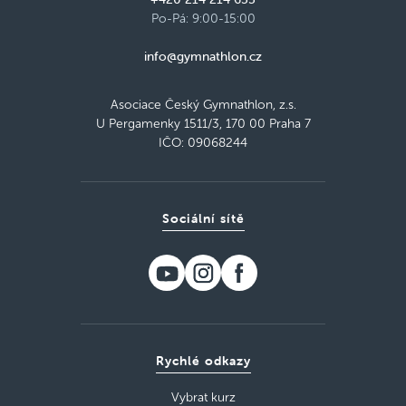
Po-Pá: 9:00-15:00
info@gymnathlon.cz
Asociace Český Gymnathlon, z.s.
U Pergamenky 1511/3, 170 00 Praha 7
IČO: 09068244
Sociální sítě
Rychlé odkazy
Vybrat kurz