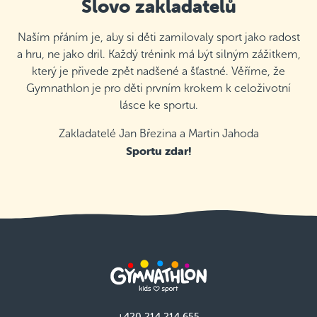
Slovo zakladatelů
Naším přáním je, aby si děti zamilovaly sport jako radost
a hru, ne jako dril. Každý trénink má být silným zážitkem,
který je přivede zpět nadšené a šťastné. Věříme, že
Gymnathlon je pro děti prvním krokem k celoživotní
lásce ke sportu.
Zakladatelé Jan Březina a Martin Jahoda
Sportu zdar!
+420 214 214 655