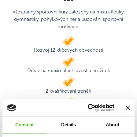
Všestranný sportovní kurz založený na mixu atletiky,
gymnastiky, pohybových her a budování sportovní
motivace.
Rozvoj 12 klíčových dovedností
Důraz na maximální hravost a prožitek
2 kvalifikovaní trenéři
Hrací plán s motivačními samolepkami
Consent
Details
About