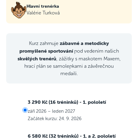
Hlavní trenérka
Valérie Turková
zábavné a metodicky
Kurz zahrnuje
promyšlené sportování
pod vedením našich
skvělých trenérů
, zážitky s maskotem Maxem,
hrací plán se samolepkami a závěrečnou
medaili.
3 290 Kč (16 tréninků)
- 1. pololetí
září 2026 – leden 2027
Začátek kurzu: 24. 9. 2026
6 580 Kč (32 tréninků)
- 1. a 2. pololetí