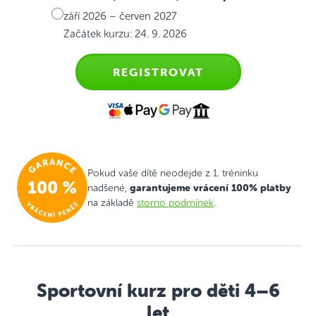
září 2026 – červen 2027
Začátek kurzu: 24. 9. 2026
REGISTROVAT
Pokud vaše dítě neodejde z 1. tréninku
garantujeme vrácení 100% platby
nadšené,
na základě
storno podmínek
.
Sportovní kurz pro děti 4–6
let