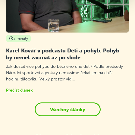
2 minuty
Karel Kovář v podcastu Děti a pohyb: Pohyb
by neměl začínat až po škole
Jak dostat více pohybu do běžného dne dětí? Podle předsedy
Národní sportovní agentury nemusíme čekat jen na další
hodinu tělocviku. Velký prostor vidí…
Přečíst článek
Všechny články