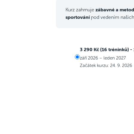
zábavné a metod
Kurz zahrnuje
sportování
pod vedením našic
3 290 Kč (16 tréninků)
-
září 2026 – leden 2027
Začátek kurzu: 24. 9. 2026