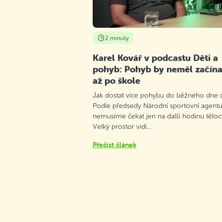
2 minuty
Karel Kovář v podcastu Děti a
pohyb: Pohyb by neměl začína
až po škole
Jak dostat více pohybu do běžného dne d
Podle předsedy Národní sportovní agentu
nemusíme čekat jen na další hodinu těloc
Velký prostor vidí…
Přečíst článek