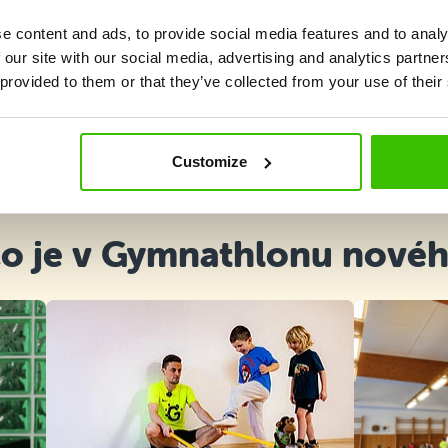
e content and ads, to provide social media features and to analy
 our site with our social media, advertising and analytics partn
 provided to them or that they’ve collected from your use of their
Vybrat kurz
Customize
o je v Gymnathlonu nové