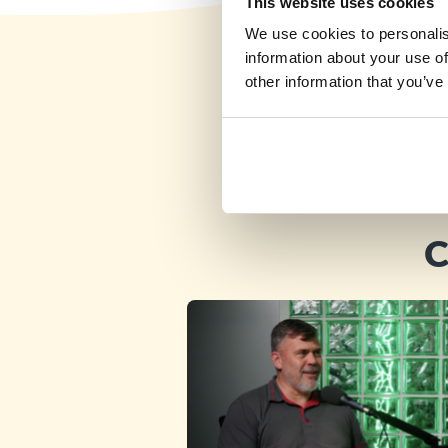
This website uses cookies
We use cookies to personalis
information about your use of
other information that you’ve
C