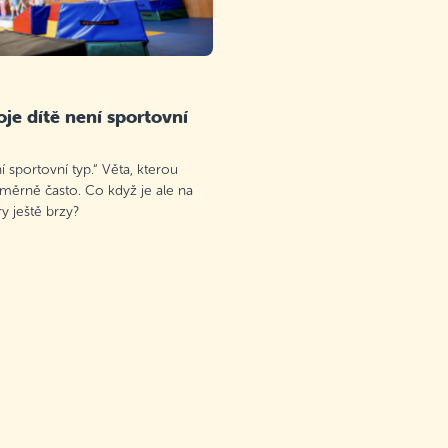
je dítě není sportovní
 sportovní typ.“ Věta, kterou
oměrně často. Co když je ale na
 ještě brzy?