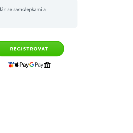
lán se samolepkami a
REGISTROVAT