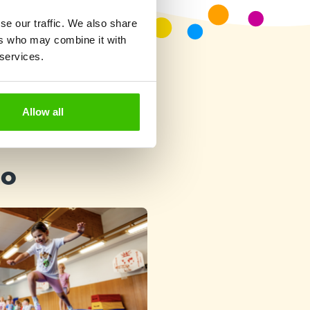
se our traffic. We also share
ers who may combine it with
 services.
Allow all
ho