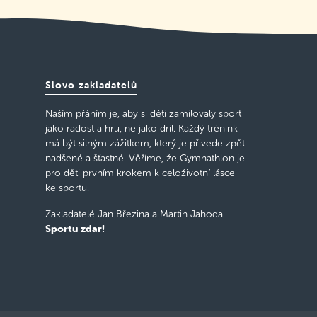
Slovo zakladatelů
Naším přáním je, aby si děti zamilovaly sport
jako radost a hru, ne jako dril. Každý trénink
má být silným zážitkem, který je přivede zpět
nadšené a šťastné. Věříme, že Gymnathlon je
pro děti prvním krokem k celoživotní lásce
ke sportu.
Zakladatelé Jan Březina a Martin Jahoda
Sportu zdar!