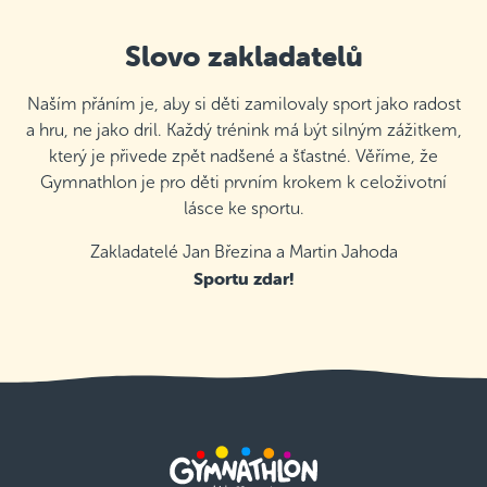
Slovo zakladatelů
Naším přáním je, aby si děti zamilovaly sport jako radost
a hru, ne jako dril. Každý trénink má být silným zážitkem,
který je přivede zpět nadšené a šťastné. Věříme, že
Gymnathlon je pro děti prvním krokem k celoživotní
lásce ke sportu.
Zakladatelé Jan Březina a Martin Jahoda
Sportu zdar!