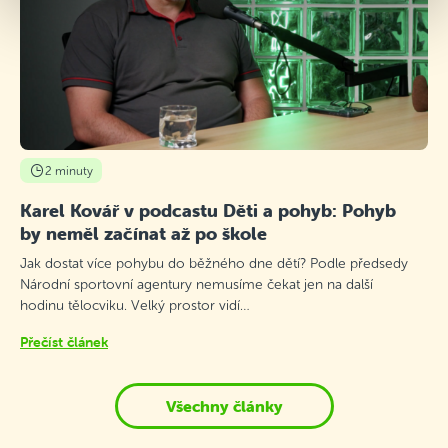
2 minuty
Karel Kovář v podcastu Děti a pohyb: Pohyb
by neměl začínat až po škole
Jak dostat více pohybu do běžného dne dětí? Podle předsedy
Národní sportovní agentury nemusíme čekat jen na další
hodinu tělocviku. Velký prostor vidí…
Přečíst článek
Všechny články