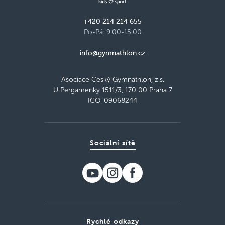
+420 214 214 655
Po-Pá: 9:00-15:00
info@gymnathlon.cz
Asociace Český Gymnathlon, z.s.
U Pergamenky 1511/3, 170 00 Praha 7
IČO: 09068244
Sociální sítě
Rychlé odkazy