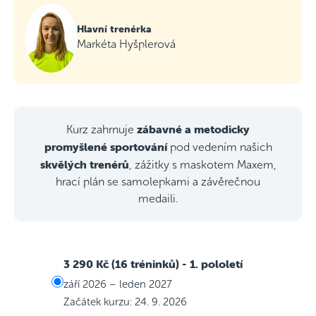
Hlavní trenérka
Markéta Hyšplerová
zábavné a metodicky
Kurz zahrnuje
promyšlené sportování
pod vedením našich
skvělých trenérů
, zážitky s maskotem Maxem,
hrací plán se samolepkami a závěrečnou
medaili.
3 290 Kč (16 tréninků)
- 1. pololetí
září 2026 – leden 2027
Začátek kurzu: 24. 9. 2026