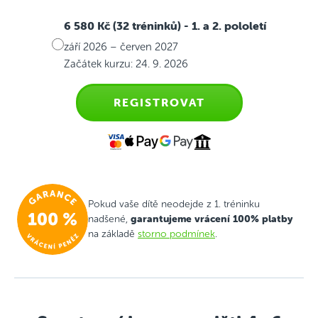
6 580 Kč (32 tréninků)
- 1. a 2. pololetí
září 2026 – červen 2027
Začátek kurzu: 24. 9. 2026
REGISTROVAT
Pokud vaše dítě neodejde z 1. tréninku
garantujeme vrácení 100% platby
nadšené,
na základě
storno podmínek
.