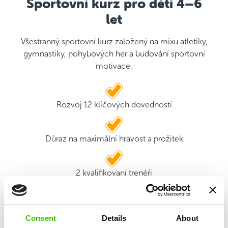
Sportovní kurz pro děti 4–6
let
Všestranný sportovní kurz založený na mixu atletiky,
gymnastiky, pohybových her a budování sportovní
motivace.
Rozvoj 12 klíčových dovedností
Důraz na maximální hravost a prožitek
2 kvalifikovaní trenéři
Hrací plán s motivačními samolepkami
Consent
Details
About