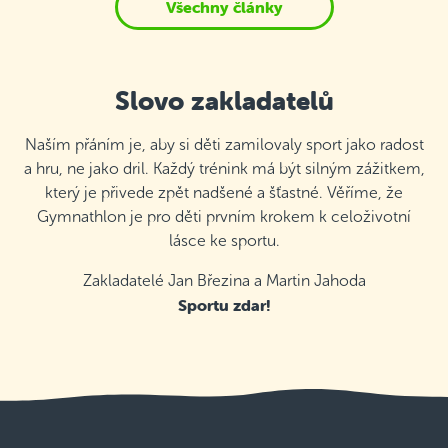
Všechny články
Slovo zakladatelů
Naším přáním je, aby si děti zamilovaly sport jako radost
a hru, ne jako dril. Každý trénink má být silným zážitkem,
který je přivede zpět nadšené a šťastné. Věříme, že
Gymnathlon je pro děti prvním krokem k celoživotní
lásce ke sportu.
Zakladatelé Jan Březina a Martin Jahoda
Sportu zdar!