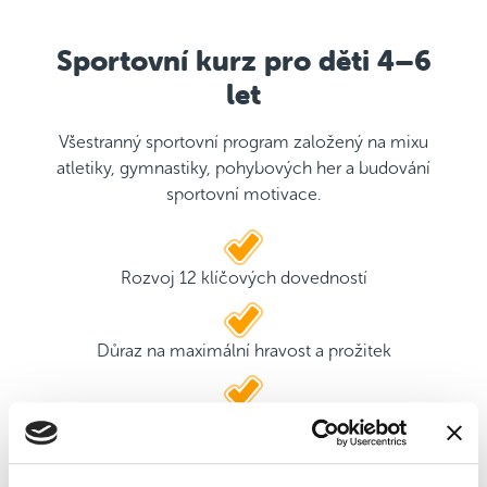
Sportovní kurz pro děti 4–6
let
Všestranný sportovní program založený na mixu
atletiky, gymnastiky, pohybových her a budování
sportovní motivace.
Rozvoj 12 klíčových dovedností
Důraz na maximální hravost a prožitek
2 kvalifikovaní trenéři