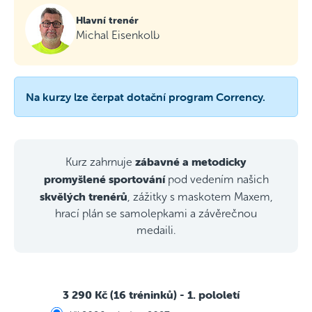
Hlavní trenér
Michal Eisenkolb
Na kurzy lze čerpat dotační program Corrency.
zábavné a metodicky
Kurz zahrnuje
promyšlené sportování
pod vedením našich
skvělých trenérů
, zážitky s maskotem Maxem,
hrací plán se samolepkami a závěrečnou
medaili.
3 290 Kč (16 tréninků)
- 1. pololetí