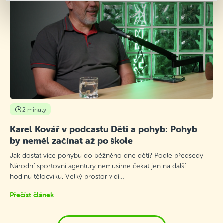
2 minuty
Karel Kovář v podcastu Děti a pohyb: Pohyb
by neměl začínat až po škole
Jak dostat více pohybu do běžného dne dětí? Podle předsedy
Národní sportovní agentury nemusíme čekat jen na další
hodinu tělocviku. Velký prostor vidí…
Přečíst článek