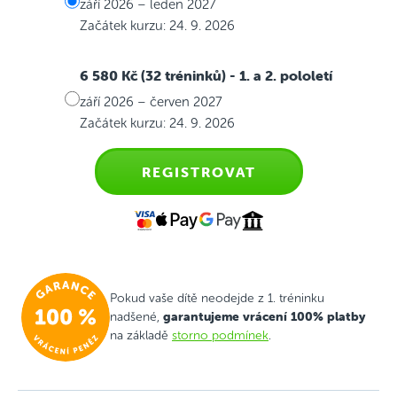
září 2026 – leden 2027
Začátek kurzu: 24. 9. 2026
6 580 Kč (32 tréninků)
- 1. a 2. pololetí
září 2026 – červen 2027
Začátek kurzu: 24. 9. 2026
REGISTROVAT
Pokud vaše dítě neodejde z 1. tréninku
garantujeme vrácení 100% platby
nadšené,
na základě
storno podmínek
.