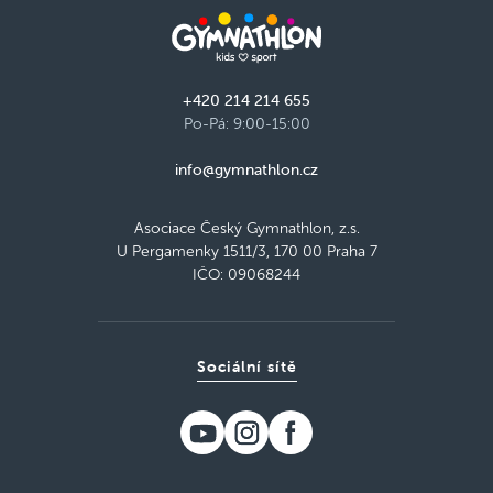
+420 214 214 655
Po-Pá: 9:00-15:00
info@gymnathlon.cz
Asociace Český Gymnathlon, z.s.
U Pergamenky 1511/3, 170 00 Praha 7
IČO: 09068244
Sociální sítě