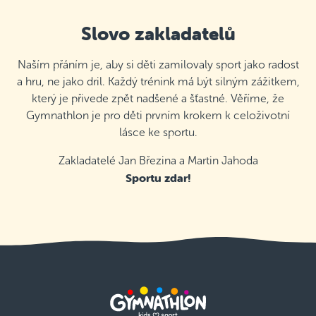
Slovo zakladatelů
Naším přáním je, aby si děti zamilovaly sport jako radost
a hru, ne jako dril. Každý trénink má být silným zážitkem,
který je přivede zpět nadšené a šťastné. Věříme, že
Gymnathlon je pro děti prvním krokem k celoživotní
lásce ke sportu.
Zakladatelé Jan Březina a Martin Jahoda
Sportu zdar!