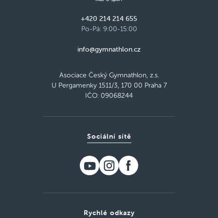
+420 214 214 655
Po-Pá: 9:00-15:00
info@gymnathlon.cz
Asociace Český Gymnathlon, z.s.
U Pergamenky 1511/3, 170 00 Praha 7
IČO: 09068244
Sociální sítě
Rychlé odkazy