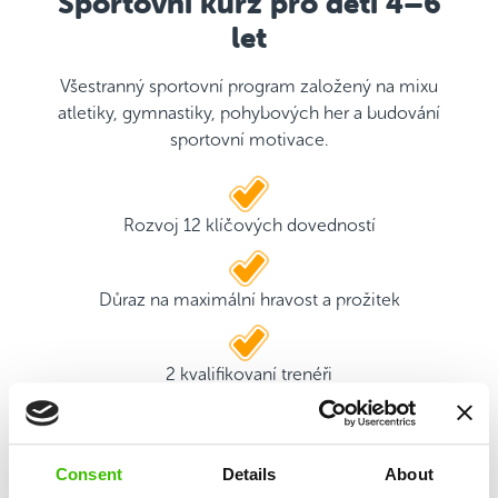
Sportovní kurz pro děti 4–6
let
Všestranný sportovní program založený na mixu
atletiky, gymnastiky, pohybových her a budování
sportovní motivace.
Rozvoj 12 klíčových dovedností
Důraz na maximální hravost a prožitek
2 kvalifikovaní trenéři
Hrací plán s motivačními samolepkami
Consent
Details
About