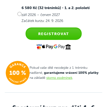
6 580 Kč (32 tréninků)
- 1. a 2. pololetí
září 2026 – červen 2027
Začátek kurzu: 24. 9. 2026
REGISTROVAT
Pokud vaše dítě neodejde z 1. tréninku
garantujeme vrácení 100% platby
nadšené,
na základě
storno podmínek
.