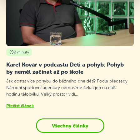
2 minuty
Karel Kovář v podcastu Děti a pohyb: Pohyb
by neměl začínat až po škole
Jak dostat více pohybu do běžného dne dětí? Podle předsedy
Národní sportovní agentury nemusíme čekat jen na další
hodinu tělocviku. Velký prostor vidí…
Přečíst článek
Všechny články