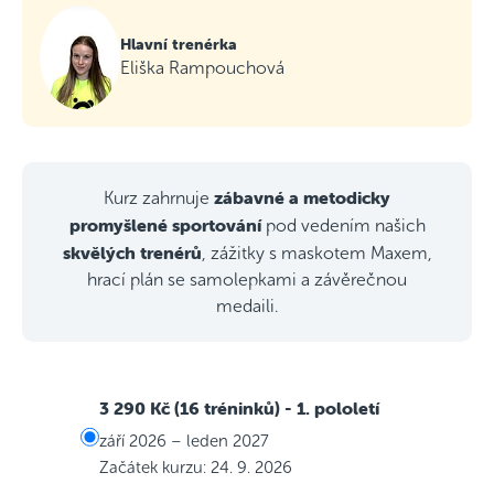
Hlavní trenérka
Eliška Rampouchová
zábavné a metodicky
Kurz zahrnuje
promyšlené sportování
pod vedením našich
skvělých trenérů
, zážitky s maskotem Maxem,
hrací plán se samolepkami a závěrečnou
medaili.
3 290 Kč (16 tréninků)
- 1. pololetí
září 2026 – leden 2027
Začátek kurzu: 24. 9. 2026