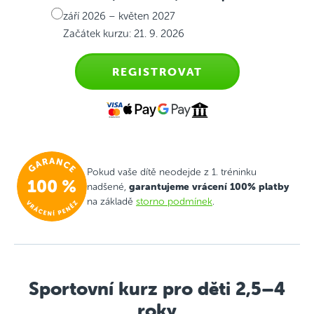
září 2026 – květen 2027
Začátek kurzu: 21. 9. 2026
REGISTROVAT
Pokud vaše dítě neodejde z 1. tréninku
garantujeme vrácení 100% platby
nadšené,
na základě
storno podmínek
.
Sportovní kurz pro děti 2,5–4
roky