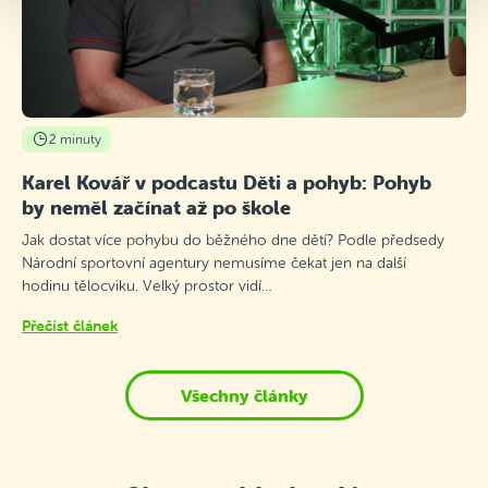
2 minuty
Karel Kovář v podcastu Děti a pohyb: Pohyb
by neměl začínat až po škole
Jak dostat více pohybu do běžného dne dětí? Podle předsedy
Národní sportovní agentury nemusíme čekat jen na další
hodinu tělocviku. Velký prostor vidí…
Přečíst článek
Všechny články