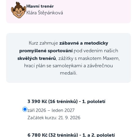
Hlavní trenér
Klára Štěpánková
zábavné a metodicky
Kurz zahrnuje
promyšlené sportování
pod vedením našich
skvělých trenérů
, zážitky s maskotem Maxem,
hrací plán se samolepkami a závěrečnou
medaili.
3 390 Kč (16 tréninků)
- 1. pololetí
září 2026 – leden 2027
Začátek kurzu: 21. 9. 2026
6 780 Kč (32 tréninků)
- 1. a 2. pololetí