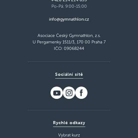
Po-Pá: 9:00-15:00
info@gymnathlon.cz
Asociace Český Gymnathlon, z.s.
U Pergamenky 1511/3, 170 00 Praha 7
IČO: 09068244
Sociální sítě
Rychlé odkazy
Vybrat kurz