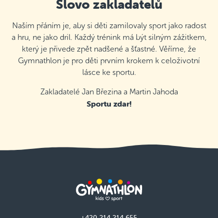
Slovo zakladatelů
Naším přáním je, aby si děti zamilovaly sport jako radost
a hru, ne jako dril. Každý trénink má být silným zážitkem,
který je přivede zpět nadšené a šťastné. Věříme, že
Gymnathlon je pro děti prvním krokem k celoživotní
lásce ke sportu.
Zakladatelé Jan Březina a Martin Jahoda
Sportu zdar!
+420 214 214 655