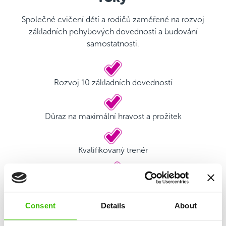
Společné cvičení dětí a rodičů zaměřené na rozvoj
základních pohybových dovedností a budování
samostatnosti.
Rozvoj 10 základních dovedností
Důraz na maximální hravost a prožitek
Kvalifikovaný trenér
Hrací plán s motivačními samolepkami
Consent
Details
About