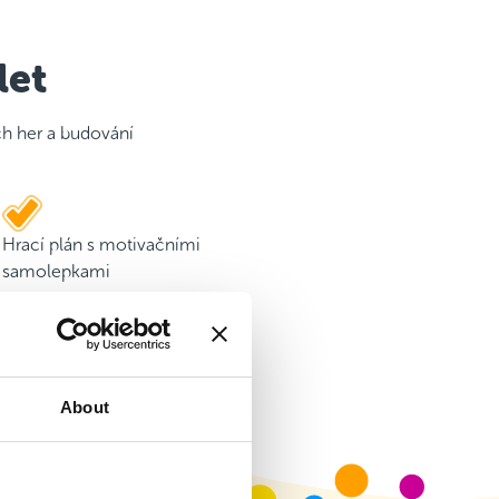
let
ch her a budování
Hrací plán s motivačními
samolepkami
About