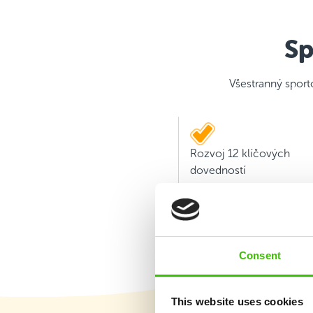
Sp
Všestranný sport
Rozvoj 12 klíčových
dovedností
Consent
This website uses cookies