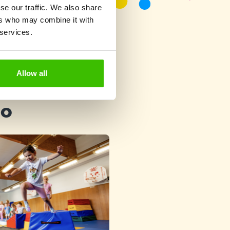
se our traffic. We also share
ers who may combine it with
 services.
Allow all
ho