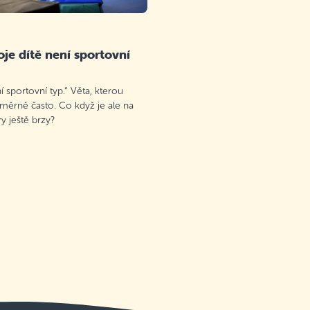
je dítě není sportovní
 sportovní typ.“ Věta, kterou
oměrně často. Co když je ale na
 ještě brzy?