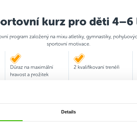
ortovní kurz pro děti 4–6 
ovní program založený na mixu atletiky, gymnastiky, pohybový
sportovní motivace.
Důraz na maximální
2 kvalifikovaní trenéři
hravost a prožitek
Details