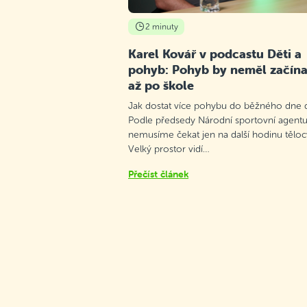
2 minuty
Karel Kovář v podcastu Děti a
pohyb: Pohyb by neměl začína
až po škole
Jak dostat více pohybu do běžného dne d
Podle předsedy Národní sportovní agentu
nemusíme čekat jen na další hodinu těloc
Velký prostor vidí…
Přečíst článek