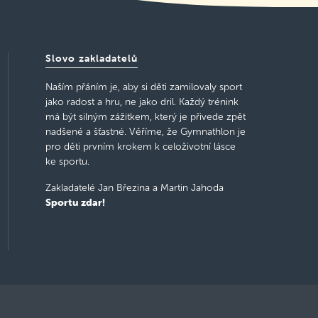
Slovo zakladatelů
Naším přáním je, aby si děti zamilovaly sport
jako radost a hru, ne jako dril. Každý trénink
má být silným zážitkem, který je přivede zpět
nadšené a šťastné. Věříme, že Gymnathlon je
pro děti prvním krokem k celoživotní lásce
ke sportu.
Zakladatelé Jan Březina a Martin Jahoda
Sportu zdar!