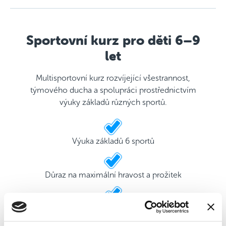
Sportovní kurz pro děti 6–9
let
Multisportovní kurz rozvíjející všestrannost,
týmového ducha a spolupráci prostřednictvím
výuky základů různých sportů.
Výuka základů 6 sportů
Důraz na maximální hravost a prožitek
2 kvalifikovaní trenéři