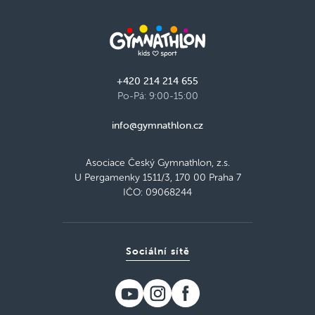
+420 214 214 655
Po-Pá: 9:00-15:00
info@gymnathlon.cz
Asociace Český Gymnathlon, z.s.
U Pergamenky 1511/3, 170 00 Praha 7
IČO: 09068244
Sociální sítě