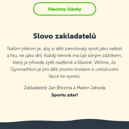
Všechny články
Slovo zakladatelů
Naším přáním je, aby si děti zamilovaly sport jako radost
a hru, ne jako dril. Každý trénink má být silným zážitkem,
který je přivede zpět nadšené a šťastné. Věříme, že
Gymnathlon je pro děti prvním krokem k celoživotní
lásce ke sportu.
Zakladatelé Jan Březina a Martin Jahoda
Sportu zdar!