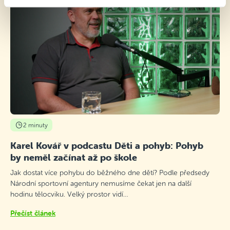
2 minuty
Karel Kovář v podcastu Děti a pohyb: Pohyb
by neměl začínat až po škole
Jak dostat více pohybu do běžného dne dětí? Podle předsedy
Národní sportovní agentury nemusíme čekat jen na další
hodinu tělocviku. Velký prostor vidí…
Přečíst článek