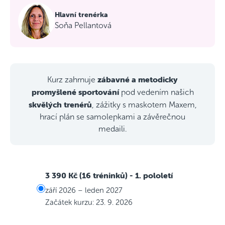
Hlavní trenérka
Soňa Pellantová
zábavné a metodicky
Kurz zahrnuje
promyšlené sportování
pod vedením našich
skvělých trenérů
, zážitky s maskotem Maxem,
hrací plán se samolepkami a závěrečnou
medaili.
3 390 Kč (16 tréninků)
- 1. pololetí
září 2026 – leden 2027
Začátek kurzu: 23. 9. 2026