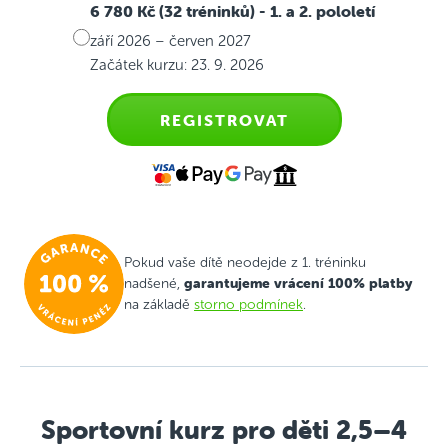
6 780 Kč (32 tréninků)
- 1. a 2. pololetí
září 2026 – červen 2027
Začátek kurzu: 23. 9. 2026
REGISTROVAT
Pokud vaše dítě neodejde z 1. tréninku
garantujeme vrácení 100% platby
nadšené,
na základě
storno podmínek
.
Sportovní kurz pro děti 2,5–4