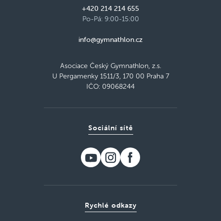
+420 214 214 655
Po-Pá: 9:00-15:00
info@gymnathlon.cz
Asociace Český Gymnathlon, z.s.
U Pergamenky 1511/3, 170 00 Praha 7
IČO: 09068244
Sociální sítě
Rychlé odkazy