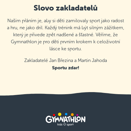
Slovo zakladatelů
Naším přáním je, aby si děti zamilovaly sport jako radost
a hru, ne jako dril. Každý trénink má být silným zážitkem,
který je přivede zpět nadšené a šťastné. Věříme, že
Gymnathlon je pro děti prvním krokem k celoživotní
lásce ke sportu.
Zakladatelé Jan Březina a Martin Jahoda
Sportu zdar!