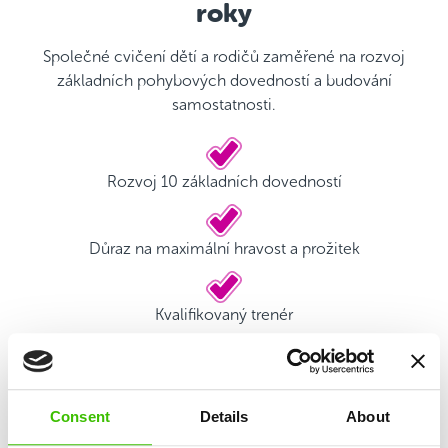
roky
Společné cvičení dětí a rodičů zaměřené na rozvoj
základních pohybových dovedností a budování
samostatnosti.
Rozvoj 10 základních dovedností
Důraz na maximální hravost a prožitek
Kvalifikovaný trenér
Hrací plán s motivačními samolepkami
Consent
Details
About