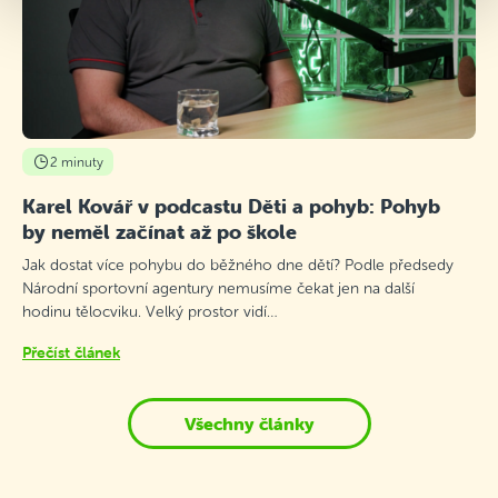
2 minuty
Karel Kovář v podcastu Děti a pohyb: Pohyb
by neměl začínat až po škole
Jak dostat více pohybu do běžného dne dětí? Podle předsedy
Národní sportovní agentury nemusíme čekat jen na další
hodinu tělocviku. Velký prostor vidí…
Přečíst článek
Všechny články