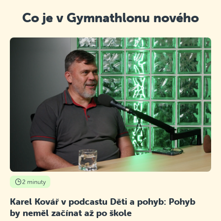
Co je v Gymnathlonu nového
2 minuty
Karel Kovář v podcastu Děti a pohyb: Pohyb
by neměl začínat až po škole