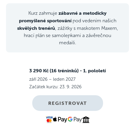
zábavné a metodicky
Kurz zahrnuje
promyšlené sportování
pod vedením našich
skvělých trenérů
, zážitky s maskotem Maxem,
hrací plán se samolepkami a závěrečnou
medaili.
3 290 Kč (16 tréninků)
- 1. pololetí
září 2026 – leden 2027
Začátek kurzu: 23. 9. 2026
REGISTROVAT