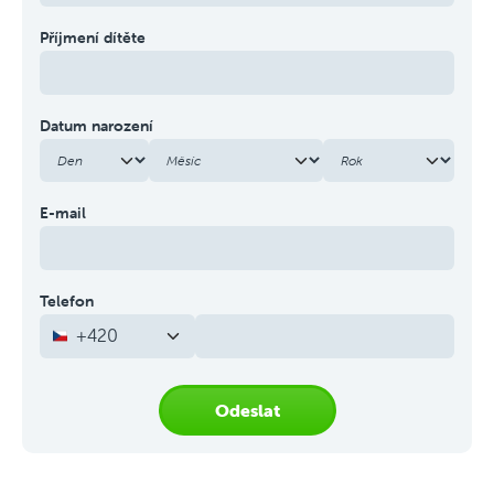
Příjmení dítěte
Datum narození
E-mail
Telefon
+420
Odeslat