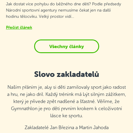
Jak dostat více pohybu do běžného dne dětí? Podle předsedy
Národní sportovní agentury nemusíme čekat jen na další
hodinu tělocviku. Velký prostor vidí…
Přečíst článek
Všechny články
Slovo zakladatelů
Naším přáním je, aby si děti zamilovaly sport jako radost
a hru, ne jako dril. Každý trénink má být silným zážitkem,
který je přivede zpět nadšené a šťastné. Věříme, že
Gymnathlon je pro děti prvním krokem k celoživotní
lásce ke sportu.
Zakladatelé Jan Březina a Martin Jahoda