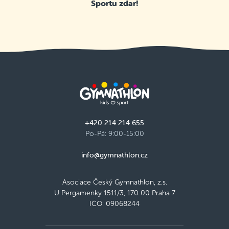
Sportu zdar!
+420 214 214 655
Po-Pá: 9:00-15:00
info@gymnathlon.cz
Asociace Český Gymnathlon, z.s.
U Pergamenky 1511/3, 170 00 Praha 7
IČO: 09068244