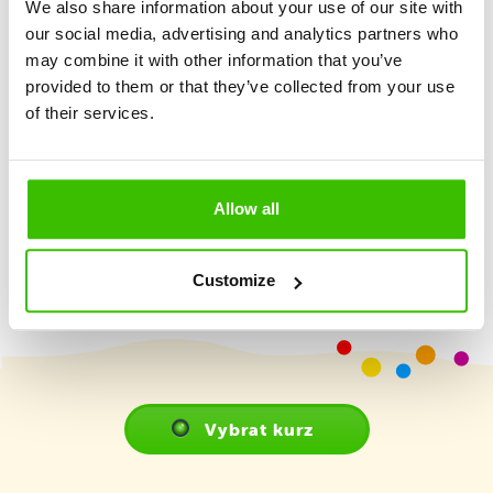
We also share information about your use of our site with
Důraz na maximální hravost a prožitek
our social media, advertising and analytics partners who
may combine it with other information that you’ve
provided to them or that they’ve collected from your use
2 kvalifikovaní trenéři
of their services.
Hrací plán s motivačními samolepkami
Allow all
Customize
Vybrat kurz