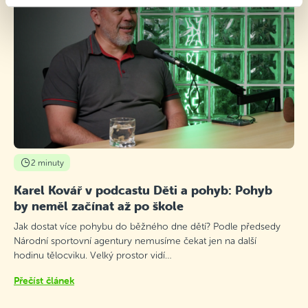
2 minuty
Karel Kovář v podcastu Děti a pohyb: Pohyb
by neměl začínat až po škole
Jak dostat více pohybu do běžného dne dětí? Podle předsedy
Národní sportovní agentury nemusíme čekat jen na další
hodinu tělocviku. Velký prostor vidí…
Přečíst článek