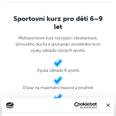
Sportovní kurz pro děti 6–9
let
Multisportovní kurz rozvíjející všestrannost,
týmového ducha a spolupráci prostřednictvím
výuky základů různých sportů.
Výuka základů 6 sportů
Důraz na maximální hravost a prožitek
2 kvalifikovaní trenéři