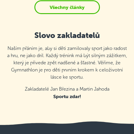
Všechny články
Slovo zakladatelů
Naším přáním je, aby si děti zamilovaly sport jako radost
a hru, ne jako dril. Každý trénink má být silným zážitkem,
který je přivede zpět nadšené a šťastné. Věříme, že
Gymnathlon je pro děti prvním krokem k celoživotní
lásce ke sportu.
Zakladatelé Jan Březina a Martin Jahoda
Sportu zdar!