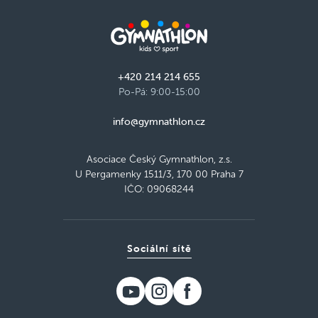
+420 214 214 655
Po-Pá: 9:00-15:00
info@gymnathlon.cz
Asociace Český Gymnathlon, z.s.
U Pergamenky 1511/3, 170 00 Praha 7
IČO: 09068244
Sociální sítě