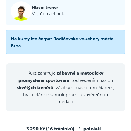
Hlavní trenér
Vojtěch Jelínek
Na kurzy lze čerpat Rodičovské vouchery města
Brna.
zábavné a metodicky
Kurz zahrnuje
promyšlené sportování
pod vedením našich
skvělých trenérů
, zážitky s maskotem Maxem,
hrací plán se samolepkami a závěrečnou
medaili.
3 290 Kč (16 tréninků)
- 1. pololetí