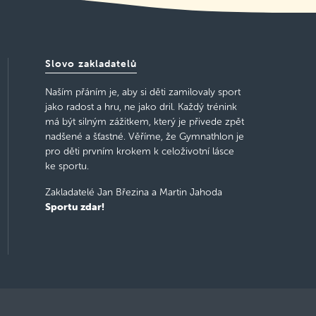
Slovo zakladatelů
Naším přáním je, aby si děti zamilovaly sport
jako radost a hru, ne jako dril. Každý trénink
má být silným zážitkem, který je přivede zpět
nadšené a šťastné. Věříme, že Gymnathlon je
pro děti prvním krokem k celoživotní lásce
ke sportu.
Zakladatelé Jan Březina a Martin Jahoda
Sportu zdar!