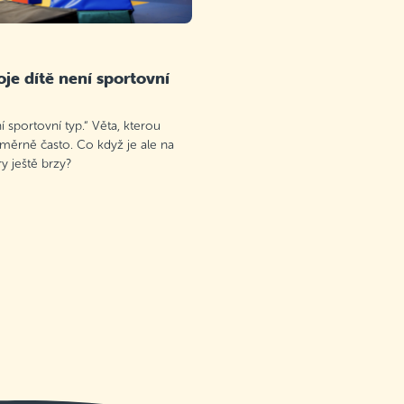
je dítě není sportovní
 sportovní typ.“ Věta, kterou
oměrně často. Co když je ale na
 ještě brzy?