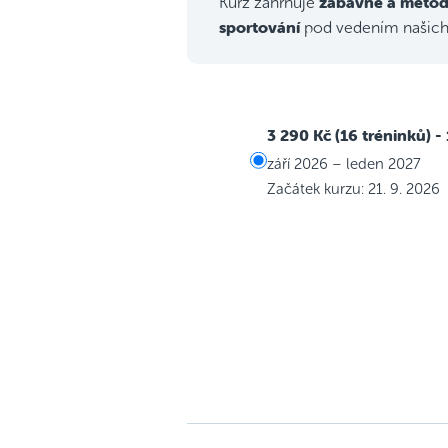
zábavné a metod
Kurz zahrnuje
sportování
pod vedením našic
3 290 Kč (16 tréninků)
-
září 2026 – leden 2027
Začátek kurzu: 21. 9. 2026