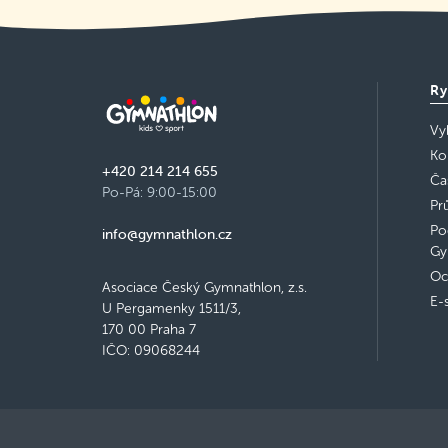
Ry
Vy
Ko
+420 214 214 655
Ča
Po-Pá: 9:00-15:00
Pr
Po
info@gymnathlon.cz
Gy
Oc
Asociace Český Gymnathlon, z.s.
E-
U Pergamenky 1511/3,
170 00 Praha 7
IČO: 09068244