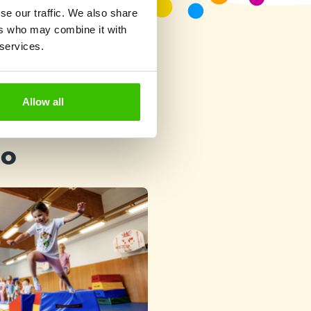
se our traffic. We also share
ers who may combine it with
 services.
Allow all
ho