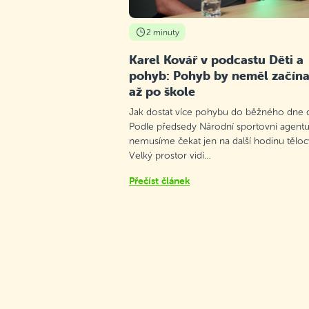
2 minuty
Karel Kovář v podcastu Děti a
pohyb: Pohyb by neměl začína
až po škole
Jak dostat více pohybu do běžného dne d
Podle předsedy Národní sportovní agentu
nemusíme čekat jen na další hodinu těloc
Velký prostor vidí…
Přečíst článek