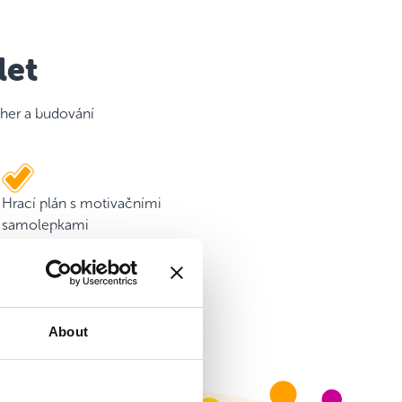
let
 her a budování
Hrací plán s motivačními
samolepkami
About