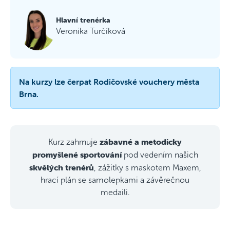
Hlavní trenérka
Veronika Turčíková
Na kurzy lze čerpat Rodičovské vouchery města
Brna.
zábavné a metodicky
Kurz zahrnuje
promyšlené sportování
pod vedením našich
skvělých trenérů
, zážitky s maskotem Maxem,
hrací plán se samolepkami a závěrečnou
medaili.