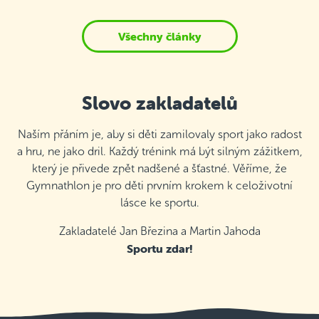
Všechny články
Slovo zakladatelů
Naším přáním je, aby si děti zamilovaly sport jako radost
a hru, ne jako dril. Každý trénink má být silným zážitkem,
který je přivede zpět nadšené a šťastné. Věříme, že
Gymnathlon je pro děti prvním krokem k celoživotní
lásce ke sportu.
Zakladatelé Jan Březina a Martin Jahoda
Sportu zdar!