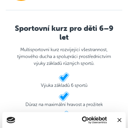
Sportovní kurz pro děti 6–9
let
Multisportovní kurz rozvíjející všestrannost,
týmového ducha a spolupráci prostřednictvím
výuky základů různých sportů.
Výuka základů 6 sportů
Důraz na maximální hravost a prožitek
2 kvalifikovaní trenéři