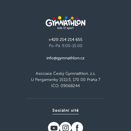
+420 214 214 655
Po-Pá: 9:00-15:00
info@gymnathlon.cz
Asociace Český Gymnathlon, z.s.
U Pergamenky 1511/3, 170 00 Praha 7
IČO: 09068244
Sociální sítě