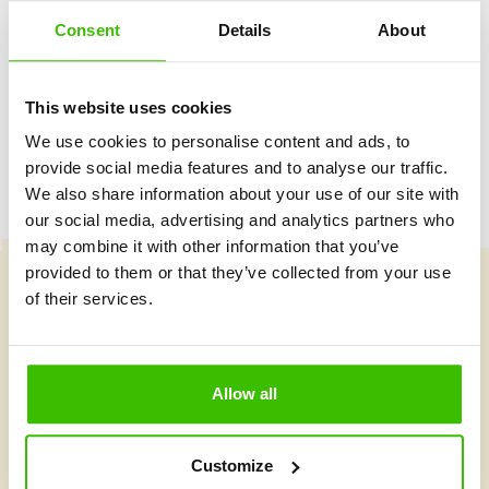
Consent
Details
About
Hrací plán s motivačními samolepkami
This website uses cookies
We use cookies to personalise content and ads, to
provide social media features and to analyse our traffic.
We also share information about your use of our site with
our social media, advertising and analytics partners who
may combine it with other information that you’ve
provided to them or that they’ve collected from your use
of their services.
Vybrat kurz
Allow all
Co je v Gymnathlonu nového
Customize