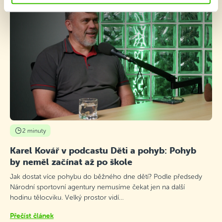
2 minuty
Karel Kovář v podcastu Děti a pohyb: Pohyb
by neměl začínat až po škole
Jak dostat více pohybu do běžného dne dětí? Podle předsedy
Národní sportovní agentury nemusíme čekat jen na další
hodinu tělocviku. Velký prostor vidí…
Přečíst článek