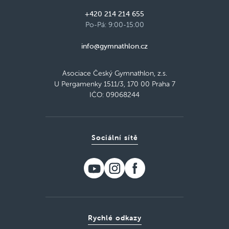
+420 214 214 655
Po-Pá: 9:00-15:00
info@gymnathlon.cz
Asociace Český Gymnathlon, z.s.
U Pergamenky 1511/3, 170 00 Praha 7
IČO: 09068244
Sociální sítě
Rychlé odkazy