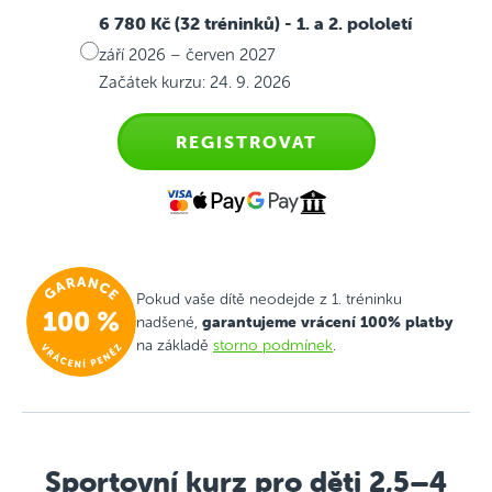
6 780 Kč (32 tréninků)
- 1. a 2. pololetí
září 2026 – červen 2027
Začátek kurzu: 24. 9. 2026
REGISTROVAT
Pokud vaše dítě neodejde z 1. tréninku
garantujeme vrácení 100% platby
nadšené,
na základě
storno podmínek
.
Sportovní kurz pro děti 2,5–4