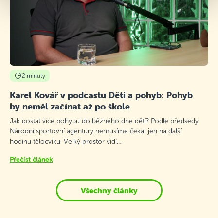
2 minuty
Karel Kovář v podcastu Děti a pohyb: Pohyb
by neměl začínat až po škole
Jak dostat více pohybu do běžného dne dětí? Podle předsedy
Národní sportovní agentury nemusíme čekat jen na další
hodinu tělocviku. Velký prostor vidí…
Přečíst článek
Všechny články