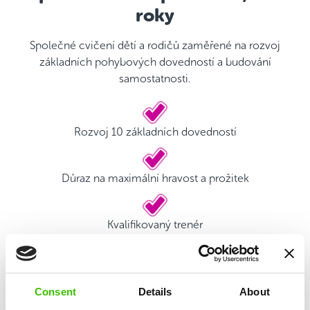
roky
Společné cvičení dětí a rodičů zaměřené na rozvoj
základních pohybových dovedností a budování
samostatnosti.
Rozvoj 10 základních dovedností
Důraz na maximální hravost a prožitek
Kvalifikovaný trenér
Hrací plán s motivačními samolepkami
Consent
Details
About