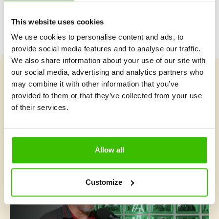
This website uses cookies
We use cookies to personalise content and ads, to
provide social media features and to analyse our traffic.
We also share information about your use of our site with
our social media, advertising and analytics partners who
may combine it with other information that you’ve
Vybrat kurz
provided to them or that they’ve collected from your use
of their services.
Co je v Gymnathlonu nového
Allow all
Customize