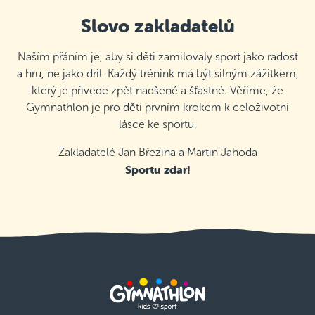
Slovo zakladatelů
Naším přáním je, aby si děti zamilovaly sport jako radost
a hru, ne jako dril. Každý trénink má být silným zážitkem,
který je přivede zpět nadšené a šťastné. Věříme, že
Gymnathlon je pro děti prvním krokem k celoživotní
lásce ke sportu.
Zakladatelé Jan Březina a Martin Jahoda
Sportu zdar!