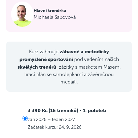
Hlavní trenérka
Michaela Sabovová
zábavné a metodicky
Kurz zahrnuje
promyšlené sportování
pod vedením našich
skvělých trenérů
, zážitky s maskotem Maxem,
hrací plán se samolepkami a závěrečnou
medaili.
3 390 Kč (16 tréninků)
- 1. pololetí
září 2026 – leden 2027
Začátek kurzu: 24. 9. 2026