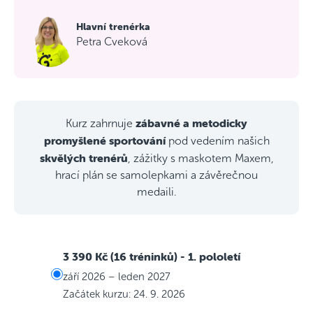
Hlavní trenérka
Petra Cveková
zábavné a metodicky
Kurz zahrnuje
promyšlené sportování
pod vedením našich
skvělých trenérů
, zážitky s maskotem Maxem,
hrací plán se samolepkami a závěrečnou
medaili.
3 390 Kč (16 tréninků)
- 1. pololetí
září 2026 – leden 2027
Začátek kurzu: 24. 9. 2026