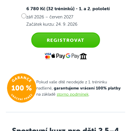
6 780 Kč (32 tréninků)
- 1. a 2. pololetí
září 2026 – červen 2027
Začátek kurzu: 24. 9. 2026
REGISTROVAT
Pokud vaše dítě neodejde z 1. tréninku
garantujeme vrácení 100% platby
nadšené,
na základě
storno podmínek
.
Sportovní kurz pro děti 2,5–4