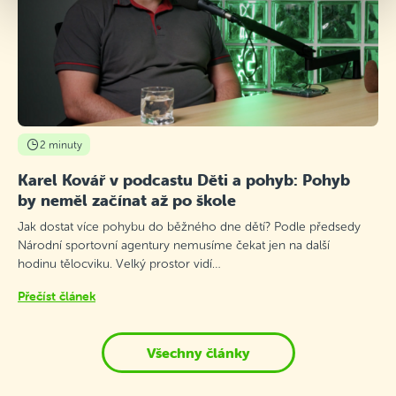
2 minuty
Karel Kovář v podcastu Děti a pohyb: Pohyb
by neměl začínat až po škole
Jak dostat více pohybu do běžného dne dětí? Podle předsedy
Národní sportovní agentury nemusíme čekat jen na další
hodinu tělocviku. Velký prostor vidí…
Přečíst článek
Všechny články