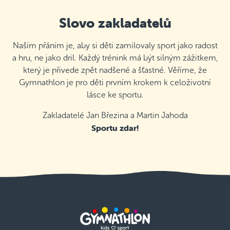
Slovo zakladatelů
Naším přáním je, aby si děti zamilovaly sport jako radost
a hru, ne jako dril. Každý trénink má být silným zážitkem,
který je přivede zpět nadšené a šťastné. Věříme, že
Gymnathlon je pro děti prvním krokem k celoživotní
lásce ke sportu.
Zakladatelé Jan Březina a Martin Jahoda
Sportu zdar!