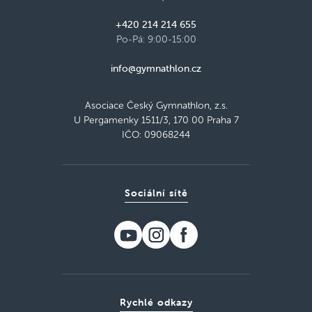
+420 214 214 655
Po-Pá: 9:00-15:00
info@gymnathlon.cz
Asociace Český Gymnathlon, z.s.
U Pergamenky 1511/3, 170 00 Praha 7
IČO: 09068244
Sociální sítě
Rychlé odkazy