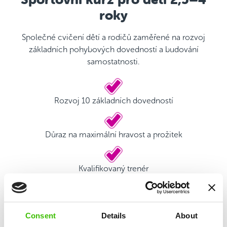
roky
Společné cvičení dětí a rodičů zaměřené na rozvoj
základních pohybových dovedností a budování
samostatnosti.
Rozvoj 10 základních dovedností
Důraz na maximální hravost a prožitek
Kvalifikovaný trenér
Hrací plán s motivačními samolepkami
Consent
Details
About