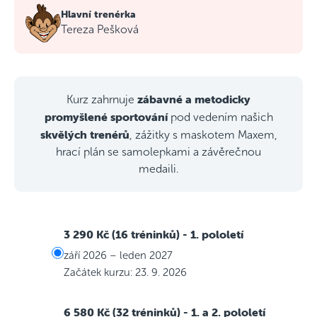
Hlavní trenérka
Tereza Pešková
zábavné a metodicky
Kurz zahrnuje
promyšlené sportování
pod vedením našich
skvělých trenérů
, zážitky s maskotem Maxem,
hrací plán se samolepkami a závěrečnou
medaili.
3 290 Kč (16 tréninků)
- 1. pololetí
září 2026 – leden 2027
Začátek kurzu: 23. 9. 2026
6 580 Kč (32 tréninků)
- 1. a 2. pololetí