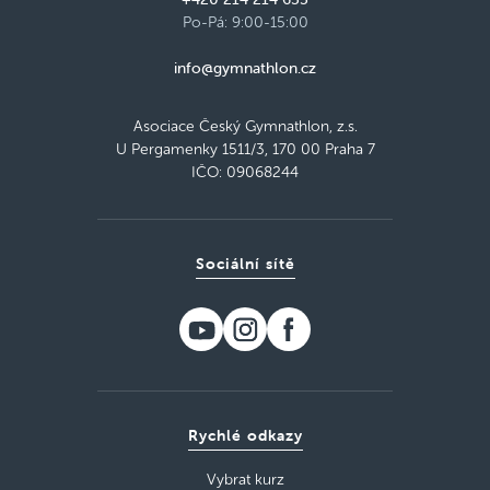
Po-Pá: 9:00-15:00
info@gymnathlon.cz
Asociace Český Gymnathlon, z.s.
U Pergamenky 1511/3, 170 00 Praha 7
IČO: 09068244
Sociální sítě
Rychlé odkazy
Vybrat kurz