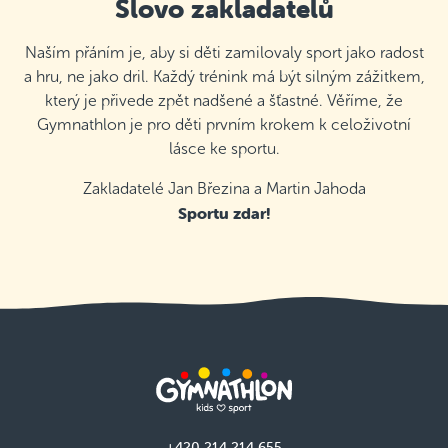
Slovo zakladatelů
Naším přáním je, aby si děti zamilovaly sport jako radost
a hru, ne jako dril. Každý trénink má být silným zážitkem,
který je přivede zpět nadšené a šťastné. Věříme, že
Gymnathlon je pro děti prvním krokem k celoživotní
lásce ke sportu.
Zakladatelé Jan Březina a Martin Jahoda
Sportu zdar!
+420 214 214 655