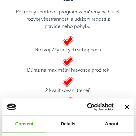
Pokročilý sportovní program zaměřený na hlubší
rozvoj všestrannosti a udržení radosti z
pravidelného pohybu.
Rozvoj 7 fyzických schopností
Důraz na maximální hravost a prožitek
2 kvalifikovaní trenéři
Hrací plán s motivačními samolepkami
Consent
Details
About