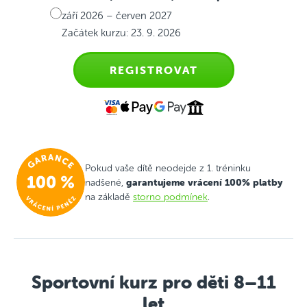
září 2026 – červen 2027
Začátek kurzu: 23. 9. 2026
REGISTROVAT
Pokud vaše dítě neodejde z 1. tréninku
garantujeme vrácení 100% platby
nadšené,
na základě
storno podmínek
.
Sportovní kurz pro děti 8–11
let