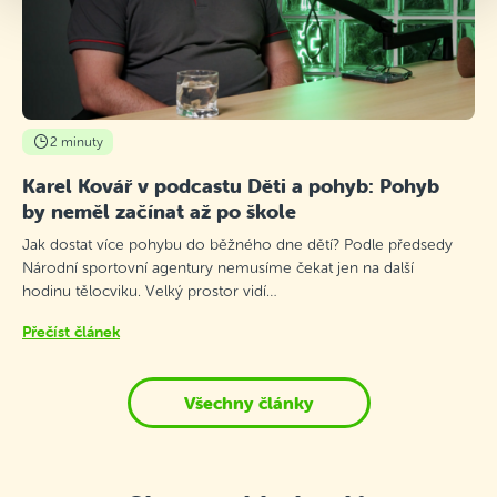
2 minuty
Karel Kovář v podcastu Děti a pohyb: Pohyb
by neměl začínat až po škole
Jak dostat více pohybu do běžného dne dětí? Podle předsedy
Národní sportovní agentury nemusíme čekat jen na další
hodinu tělocviku. Velký prostor vidí…
Přečíst článek
Všechny články