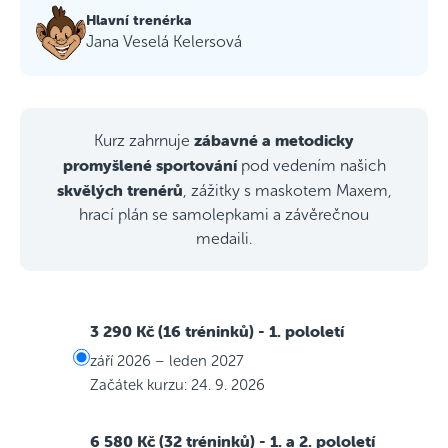
Hlavní trenérka
Jana Veselá Kelersová
zábavné a metodicky
Kurz zahrnuje
promyšlené sportování
pod vedením našich
skvělých trenérů
, zážitky s maskotem Maxem,
hrací plán se samolepkami a závěrečnou
medaili.
3 290 Kč (16 tréninků)
- 1. pololetí
září 2026 – leden 2027
Začátek kurzu: 24. 9. 2026
6 580 Kč (32 tréninků)
- 1. a 2. pololetí