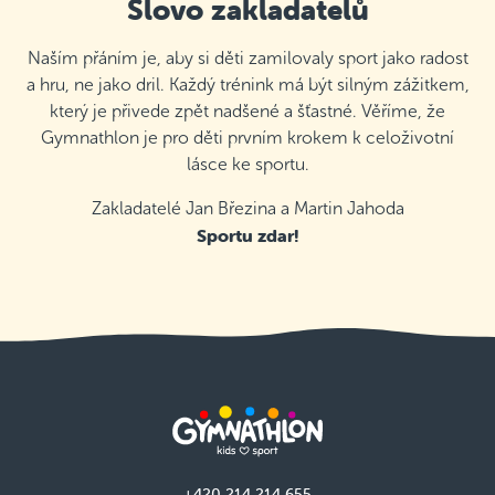
Slovo zakladatelů
Naším přáním je, aby si děti zamilovaly sport jako radost
a hru, ne jako dril. Každý trénink má být silným zážitkem,
který je přivede zpět nadšené a šťastné. Věříme, že
Gymnathlon je pro děti prvním krokem k celoživotní
lásce ke sportu.
Zakladatelé Jan Březina a Martin Jahoda
Sportu zdar!
+420 214 214 655