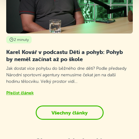
2 minuty
Karel Kovář v podcastu Děti a pohyb: Pohyb
by neměl začínat až po škole
Jak dostat více pohybu do běžného dne dětí? Podle předsedy
Národní sportovní agentury nemusíme čekat jen na další
hodinu tělocviku. Velký prostor vidí…
Přečíst článek
Všechny články