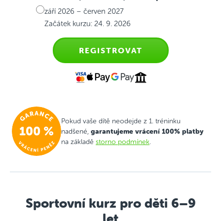
září 2026 – červen 2027
Začátek kurzu: 24. 9. 2026
REGISTROVAT
Pokud vaše dítě neodejde z 1. tréninku
garantujeme vrácení 100% platby
nadšené,
na základě
storno podmínek
.
Sportovní kurz pro děti 6–9
let