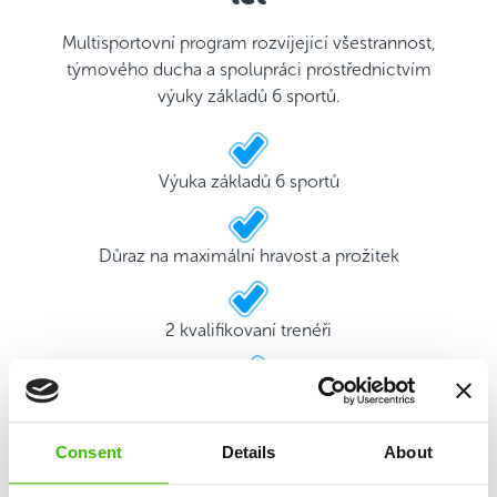
Multisportovní program rozvíjející všestrannost,
týmového ducha a spolupráci prostřednictvím
výuky základů 6 sportů.
Výuka základů 6 sportů
Důraz na maximální hravost a prožitek
2 kvalifikovaní trenéři
Hrací plán s motivačními samolepkami
Consent
Details
About