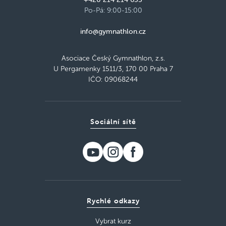
Po-Pá: 9:00-15:00
info@gymnathlon.cz
Asociace Český Gymnathlon, z.s.
U Pergamenky 1511/3, 170 00 Praha 7
IČO: 09068244
Sociální sítě
Rychlé odkazy
Vybrat kurz