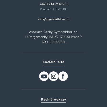
+420 214 214 655
Po-Pá: 9:00-15:00
info@gymnathlon.cz
Asociace Český Gymnathlon, z.s.
U Pergamenky 1511/3, 170 00 Praha 7
IČO: 09068244
Sociální sítě
Rychlé odkazy