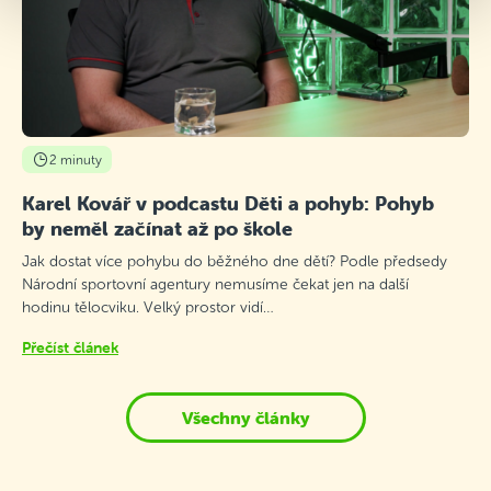
2 minuty
Karel Kovář v podcastu Děti a pohyb: Pohyb
by neměl začínat až po škole
Jak dostat více pohybu do běžného dne dětí? Podle předsedy
Národní sportovní agentury nemusíme čekat jen na další
hodinu tělocviku. Velký prostor vidí…
Přečíst článek
Všechny články