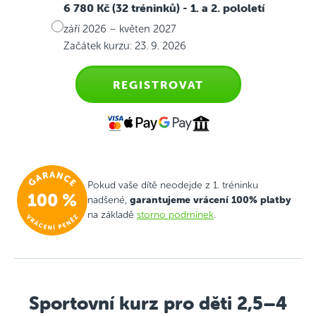
6 780 Kč (32 tréninků)
- 1. a 2. pololetí
září 2026 – květen 2027
Začátek kurzu: 23. 9. 2026
REGISTROVAT
Pokud vaše dítě neodejde z 1. tréninku
garantujeme vrácení 100% platby
nadšené,
na základě
storno podmínek
.
Sportovní kurz pro děti 2,5–4