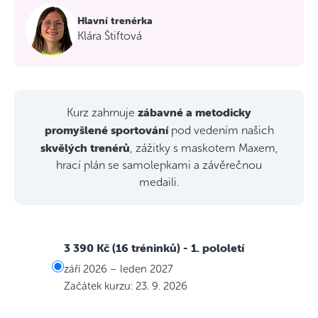
Hlavní trenérka
Klára Štiftová
zábavné a metodicky
Kurz zahrnuje
promyšlené sportování
pod vedením našich
skvělých trenérů
, zážitky s maskotem Maxem,
hrací plán se samolepkami a závěrečnou
medaili.
3 390 Kč (16 tréninků)
- 1. pololetí
září 2026 – leden 2027
Začátek kurzu: 23. 9. 2026