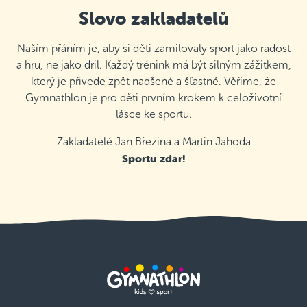
Slovo zakladatelů
Naším přáním je, aby si děti zamilovaly sport jako radost
a hru, ne jako dril. Každý trénink má být silným zážitkem,
který je přivede zpět nadšené a šťastné. Věříme, že
Gymnathlon je pro děti prvním krokem k celoživotní
lásce ke sportu.
Zakladatelé Jan Březina a Martin Jahoda
Sportu zdar!