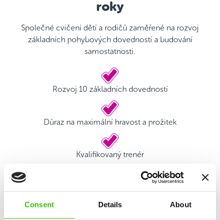
roky
Společné cvičení dětí a rodičů zaměřené na rozvoj
základních pohybových dovedností a budování
samostatnosti.
Rozvoj 10 základních dovedností
Důraz na maximální hravost a prožitek
Kvalifikovaný trenér
Hrací plán s motivačními samolepkami
Consent
Details
About