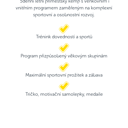
5denní letní příměstský kemp s venkovním i
vnitřním programem zaměřeným na komplexní
sportovní a osobnostní rozvoj.
Trénink dovedností a sportů
Program přizpůsobený věkovým skupinám
Maximální sportovní prožitek a zábava
Tričko, motivační samolepky, medaile