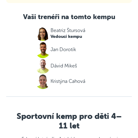
Vaši trenéři na tomto kempu
Beatriz Štursová
Vedoucí kempu
Jan Dorotík
Dávid Mikeš
Kristýna Cahová
Sportovní kemp pro děti 4–
11 let