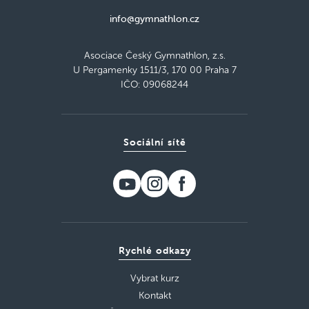
info@gymnathlon.cz
Asociace Český Gymnathlon, z.s.
U Pergamenky 1511/3, 170 00 Praha 7
IČO: 09068244
Sociální sítě
Rychlé odkazy
Vybrat kurz
Kontakt