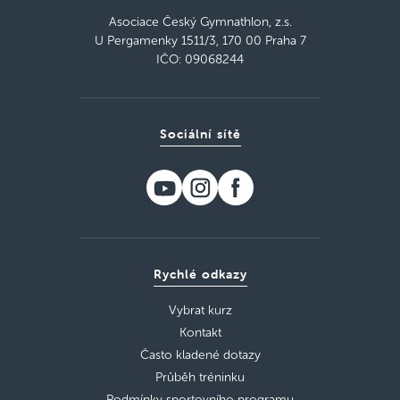
Asociace Český Gymnathlon, z.s.
U Pergamenky 1511/3, 170 00 Praha 7
IČO: 09068244
Sociální sítě
Rychlé odkazy
Vybrat kurz
Kontakt
Často kladené dotazy
Průběh tréninku
Podmínky sportovního programu