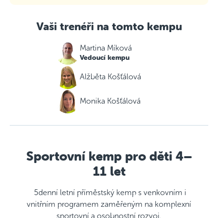
Vaši trenéři na tomto kempu
Martina Míková
Vedoucí kempu
Alžběta Košťálová
Monika Košťálová
Sportovní kemp pro děti 4–
11 let
5denní letní příměstský kemp s venkovním i
vnitřním programem zaměřeným na komplexní
sportovní a osobnostní rozvoj.