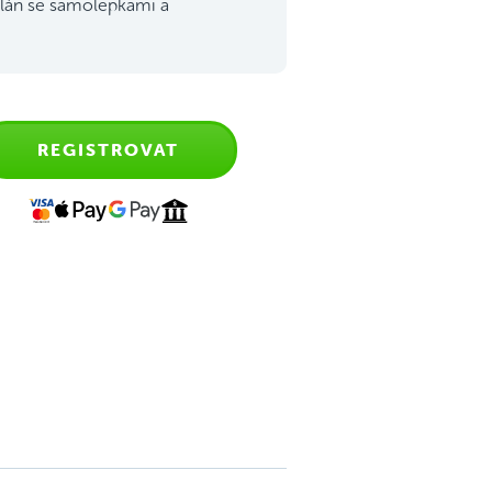
lán se samolepkami a
REGISTROVAT