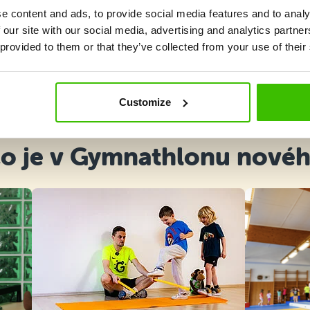
e content and ads, to provide social media features and to analy
 our site with our social media, advertising and analytics partn
 provided to them or that they’ve collected from your use of their
Vybrat kurz
Customize
o je v Gymnathlonu nové