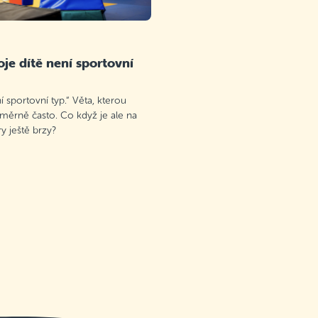
je dítě není sportovní
 sportovní typ.“ Věta, kterou
oměrně často. Co když je ale na
 ještě brzy?