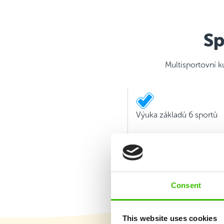
Sp
Multisportovní k
Výuka základů 6 sportů
Consent
This website uses cookies