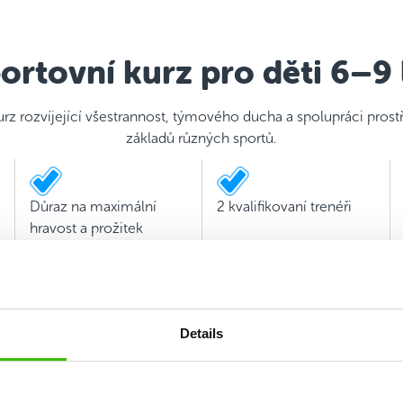
ortovní kurz pro děti 6–9 
urz rozvíjející všestrannost, týmového ducha a spolupráci pros
základů různých sportů.
Důraz na maximální
2 kvalifikovaní trenéři
hravost a prožitek
Details