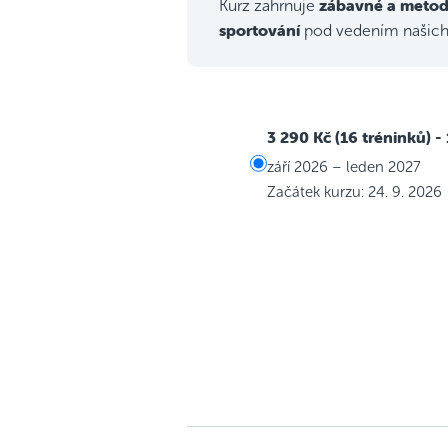
zábavné a metod
Kurz zahrnuje
sportování
pod vedením našic
3 290 Kč (16 tréninků)
-
září 2026 – leden 2027
Začátek kurzu: 24. 9. 2026