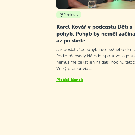
2 minuty
Karel Kovář v podcastu Děti a
pohyb: Pohyb by neměl začína
až po škole
Jak dostat více pohybu do běžného dne d
Podle předsedy Národní sportovní agentu
nemusíme čekat jen na další hodinu těloc
Velký prostor vidí…
Přečíst článek