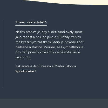
Slovo zakladatelů
Naším přáním je, aby si děti zamilovaly sport
jako radost a hru, ne jako dril. Každý trénink
má být silným zážitkem, který je přivede zpět
nadšené a šťastné. Věříme, že Gymnathlon je
pro děti prvním krokem k celoživotní lásce
ke sportu.
Zakladatelé Jan Březina a Martin Jahoda
Sportu zdar!