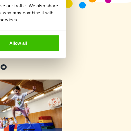
se our traffic. We also share
ers who may combine it with
 services.
Allow all
ho