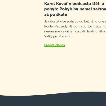
Karel Kovář v podcastu Děti a
pohyb: Pohyb by neměl začína
až po škole
Jak dostat více pohybu do běžného dne d
Podle předsedy Národní sportovní agentu
nemusíme čekat jen na další hodinu těloc
Velký prostor vidí…
Přečíst článek