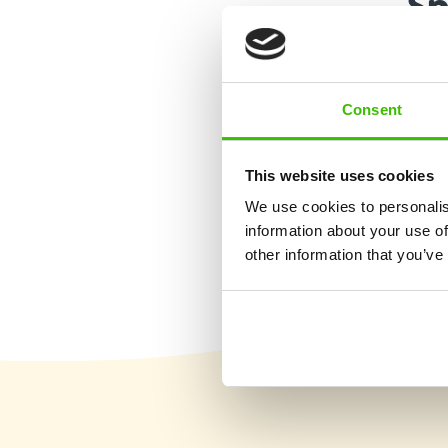
Sp
Multisportovní k
Consent
Výuka základů 6 sportů
This website uses cookies
We use cookies to personalis
information about your use of
other information that you’ve