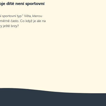
je dítě není sportovní
 sportovní typ.“ Věta, kterou
oměrně často. Co když je ale na
 ještě brzy?