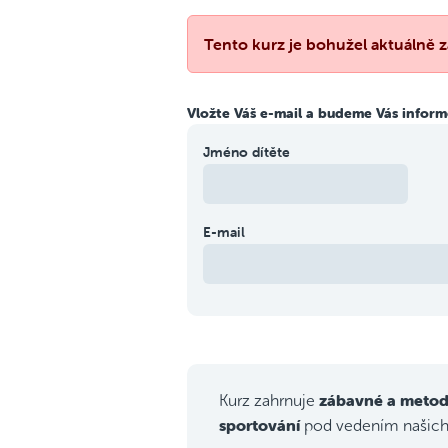
Tento kurz je bohužel aktuálně z
Vložte Váš e-mail a budeme Vás informo
Jméno dítěte
E-mail
zábavné a metod
Kurz zahrnuje
sportování
pod vedením našic