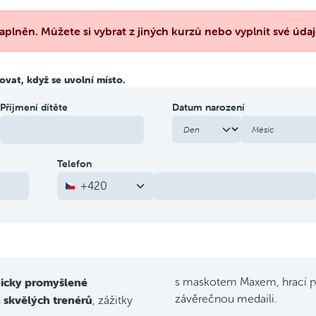
aplněn. Můžete si vybrat z jiných kurzů nebo vyplnit své údaj
vat, když se uvolní místo.
Příjmení dítěte
Datum narození
Telefon
+420
icky promyšlené
s maskotem Maxem, hrací p
skvělých trenérů
závěrečnou medaili.
h
, zážitky