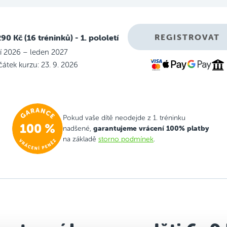
REGISTROVAT
290 Kč (16 tréninků)
- 1. pololetí
ří 2026 – leden 2027
átek kurzu: 23. 9. 2026
Pokud vaše dítě neodejde z 1. tréninku
garantujeme vrácení 100% platby
nadšené,
na základě
storno podmínek
.