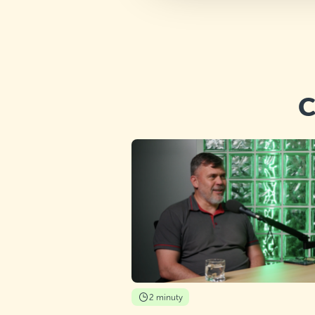
C
2 minuty