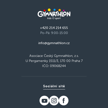
+420 214 214 655
Po-Pá: 9:00-15:00
info@gymnathlon.cz
Asociace Český Gymnathlon, z.s.
U Pergamenky 1511/3, 170 00 Praha 7
IČO: 09068244
Sociální sítě