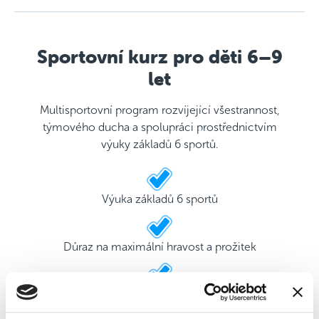
Sportovní kurz pro děti 6–9
let
Multisportovní program rozvíjející všestrannost,
týmového ducha a spolupráci prostřednictvím
výuky základů 6 sportů.
Výuka základů 6 sportů
Důraz na maximální hravost a prožitek
2 kvalifikovaní trenéři