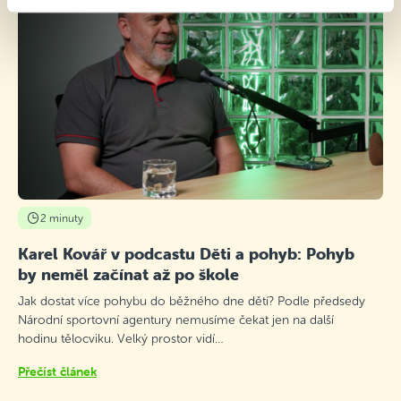
2 minuty
Karel Kovář v podcastu Děti a pohyb: Pohyb
by neměl začínat až po škole
Jak dostat více pohybu do běžného dne dětí? Podle předsedy
Národní sportovní agentury nemusíme čekat jen na další
hodinu tělocviku. Velký prostor vidí…
Přečíst článek