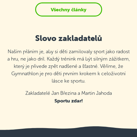
Všechny články
Slovo zakladatelů
Naším přáním je, aby si děti zamilovaly sport jako radost
a hru, ne jako dril. Každý trénink má být silným zážitkem,
který je přivede zpět nadšené a šťastné. Věříme, že
Gymnathlon je pro děti prvním krokem k celoživotní
lásce ke sportu.
Zakladatelé Jan Březina a Martin Jahoda
Sportu zdar!