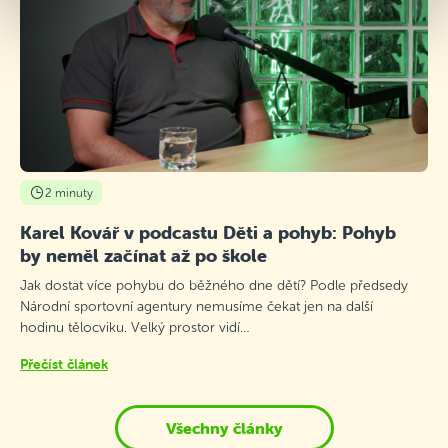
2 minuty
Karel Kovář v podcastu Děti a pohyb: Pohyb
by neměl začínat až po škole
Jak dostat více pohybu do běžného dne dětí? Podle předsedy
Národní sportovní agentury nemusíme čekat jen na další
hodinu tělocviku. Velký prostor vidí…
Přečíst článek
Všechny články