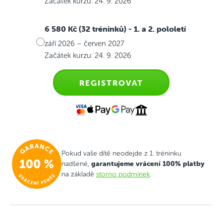
Začátek kurzu: 24. 9. 2026
6 580 Kč (32 tréninků)
- 1. a 2. pololetí
září 2026 – červen 2027
Začátek kurzu: 24. 9. 2026
REGISTROVAT
Pokud vaše dítě neodejde z 1. tréninku
garantujeme vrácení 100% platby
nadšené,
na základě
storno podmínek
.