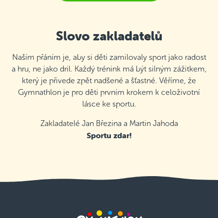
Slovo zakladatelů
Naším přáním je, aby si děti zamilovaly sport jako radost
a hru, ne jako dril. Každý trénink má být silným zážitkem,
který je přivede zpět nadšené a šťastné. Věříme, že
Gymnathlon je pro děti prvním krokem k celoživotní
lásce ke sportu.
Zakladatelé Jan Březina a Martin Jahoda
Sportu zdar!