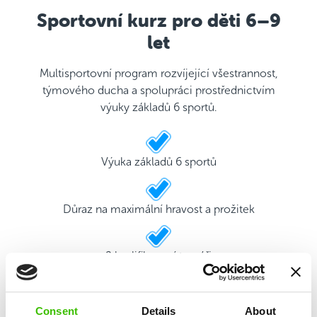
Sportovní kurz pro děti 6–9
let
Multisportovní program rozvíjející všestrannost,
týmového ducha a spolupráci prostřednictvím
výuky základů 6 sportů.
Výuka základů 6 sportů
Důraz na maximální hravost a prožitek
2 kvalifikovaní trenéři
Hrací plán s motivačními samolepkami
Consent
Details
About