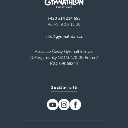
+420 214 214 655
Po-Pá: 9:00-15:00
info@gymnathlon.cz
Asociace Český Gymnathlon, z.s.
U Pergamenky 1511/3, 170 00 Praha 7
IČO: 09068244
Sociální sítě