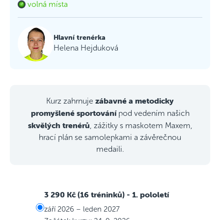
volná místa
Hlavní trenérka
Helena Hejduková
zábavné a metodicky
Kurz zahrnuje
promyšlené sportování
pod vedením našich
skvělých trenérů
, zážitky s maskotem Maxem,
hrací plán se samolepkami a závěrečnou
medaili.
3 290 Kč (16 tréninků)
- 1. pololetí
září 2026 – leden 2027